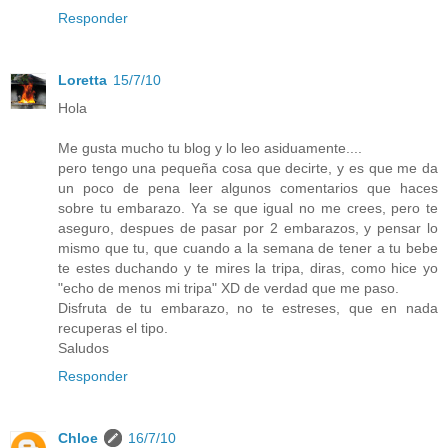
Responder
Loretta
15/7/10
Hola
Me gusta mucho tu blog y lo leo asiduamente....
pero tengo una pequeña cosa que decirte, y es que me da
un poco de pena leer algunos comentarios que haces
sobre tu embarazo. Ya se que igual no me crees, pero te
aseguro, despues de pasar por 2 embarazos, y pensar lo
mismo que tu, que cuando a la semana de tener a tu bebe
te estes duchando y te mires la tripa, diras, como hice yo
"echo de menos mi tripa" XD de verdad que me paso.
Disfruta de tu embarazo, no te estreses, que en nada
recuperas el tipo.
Saludos
Responder
Chloe
16/7/10