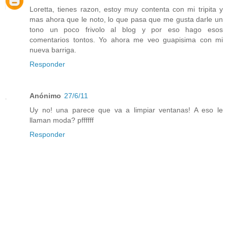
Loretta, tienes razon, estoy muy contenta con mi tripita y
mas ahora que le noto, lo que pasa que me gusta darle un
tono un poco frivolo al blog y por eso hago esos
comentarios tontos. Yo ahora me veo guapisima con mi
nueva barriga.
Responder
Anónimo
27/6/11
Uy no! una parece que va a limpiar ventanas! A eso le
llaman moda? pffffff
Responder