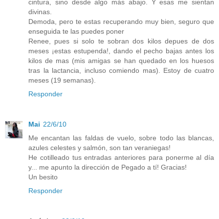
cintura, sino desde algo más abajo. Y esas me sientan
divinas.
Demoda, pero te estas recuperando muy bien, seguro que
enseguida te las puedes poner
Renee, pues si solo te sobran dos kilos depues de dos
meses ¡estas estupenda!, dando el pecho bajas antes los
kilos de mas (mis amigas se han quedado en los huesos
tras la lactancia, incluso comiendo mas). Estoy de cuatro
meses (19 semanas).
Responder
Mai
22/6/10
Me encantan las faldas de vuelo, sobre todo las blancas,
azules celestes y salmón, son tan veraniegas!
He cotilleado tus entradas anteriores para ponerme al día
y... me apunto la dirección de Pegado a tí! Gracias!
Un besito
Responder