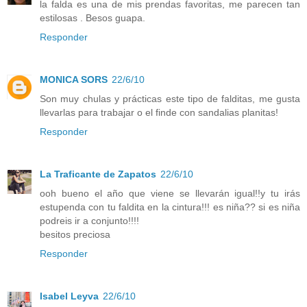
la falda es una de mis prendas favoritas, me parecen tan
estilosas . Besos guapa.
Responder
MONICA SORS
22/6/10
Son muy chulas y prácticas este tipo de falditas, me gusta
llevarlas para trabajar o el finde con sandalias planitas!
Responder
La Traficante de Zapatos
22/6/10
ooh bueno el año que viene se llevarán igual!!y tu irás
estupenda con tu faldita en la cintura!!! es niña?? si es niña
podreis ir a conjunto!!!!
besitos preciosa
Responder
Isabel Leyva
22/6/10