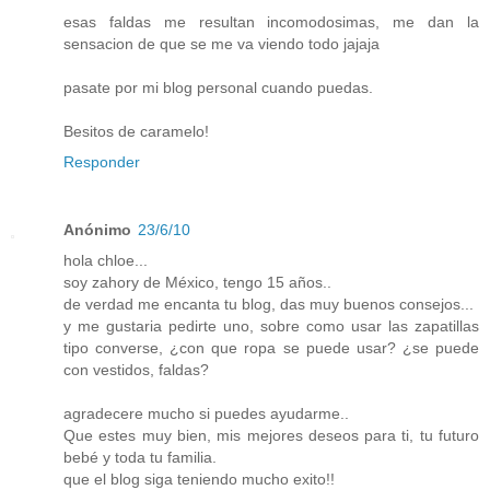
esas faldas me resultan incomodosimas, me dan la
sensacion de que se me va viendo todo jajaja
pasate por mi blog personal cuando puedas.
Besitos de caramelo!
Responder
Anónimo
23/6/10
hola chloe...
soy zahory de México, tengo 15 años..
de verdad me encanta tu blog, das muy buenos consejos...
y me gustaria pedirte uno, sobre como usar las zapatillas
tipo converse, ¿con que ropa se puede usar? ¿se puede
con vestidos, faldas?
agradecere mucho si puedes ayudarme..
Que estes muy bien, mis mejores deseos para ti, tu futuro
bebé y toda tu familia.
que el blog siga teniendo mucho exito!!