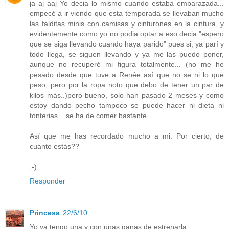
ja aj aaj Yo decia lo mismo cuando estaba embarazada...
empecé a ir viendo que esta temporada se llevaban mucho
las falditas minis con camisas y cinturones en la cintura, y
evidentemente como yo no podia optar a eso decia "espero
que se siga llevando cuando haya parido" pues si, ya parí y
todo llega, se siguen llevando y ya me las puedo poner,
aunque no recuperé mi figura totalmente... (no me he
pesado desde que tuve a Renée así que no se ni lo que
peso, pero por la ropa noto que debo de tener un par de
kilos más..)pero bueno, solo han pasado 2 meses y como
estoy dando pecho tampoco se puede hacer ni dieta ni
tonterias... se ha de comer bastante.
Así que me has recordado mucho a mi. Por cierto, de
cuanto estás??
;-)
Responder
Princesa
22/6/10
Yo ya tengo una y con unas ganas de estrenarla...