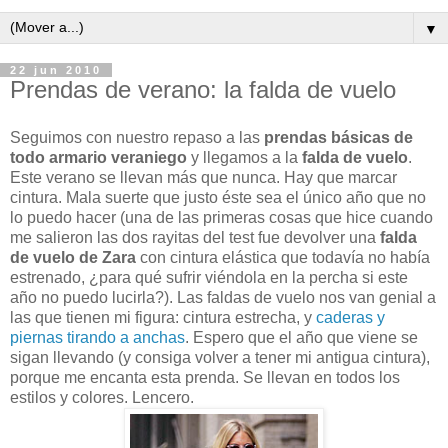
▼
22 jun 2010
Prendas de verano: la falda de vuelo
Seguimos con nuestro repaso a las
prendas básicas de
todo armario veraniego
y llegamos a la
falda de vuelo
.
Este verano se llevan más que nunca. Hay que marcar
cintura. Mala suerte que justo éste sea el único año que no
lo puedo hacer (una de las primeras cosas que hice cuando
me salieron las dos rayitas del test fue devolver una
falda
de vuelo de Zara
con cintura elástica que todavía no había
estrenado, ¿para qué sufrir viéndola en la percha si este
año no puedo lucirla?). Las faldas de vuelo nos van genial a
las que tienen mi figura: cintura estrecha, y
caderas y
piernas tirando a anchas
. Espero que el año que viene se
sigan llevando (y consiga volver a tener mi antigua cintura),
porque me encanta esta prenda. Se llevan en todos los
estilos y colores. Lencero.