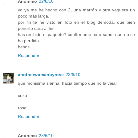
Anónimo
22/6/10
yo ya me he hecho con 2, una marrón y otra vaquera un
poco más larga.
por fin te he visto en foto en el blog demoda, que bien
ponerte cara al fin!
has recibido el paquete? confírmame para saber que no se
ha perdido.
besos.
Responder
anotherwomanbyrose
23/6/10
que monisima sienna, hacia tiempo que no la veia!
xoxo
rose
Responder
Anónimo
23/6/10