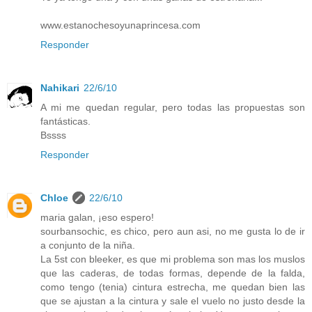
www.estanochesoyunaprincesa.com
Responder
Nahikari
22/6/10
A mi me quedan regular, pero todas las propuestas son
fantásticas.
Bssss
Responder
Chloe
22/6/10
maria galan, ¡eso espero!
sourbansochic, es chico, pero aun asi, no me gusta lo de ir
a conjunto de la niña.
La 5st con bleeker, es que mi problema son mas los muslos
que las caderas, de todas formas, depende de la falda,
como tengo (tenia) cintura estrecha, me quedan bien las
que se ajustan a la cintura y sale el vuelo no justo desde la