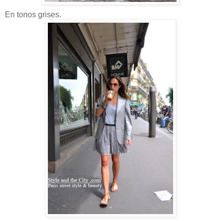
En tonos grises.