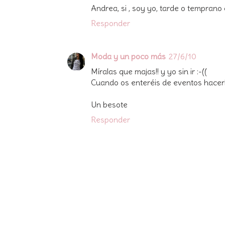
Andrea, si , soy yo, tarde o temprano 
Responder
Moda y un poco más
27/6/10
Míralas que majas!! y yo sin ir :-((
Cuando os enteréis de eventos hacerl
Un besote
Responder