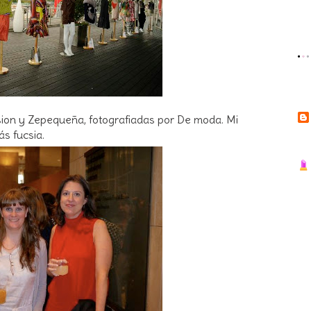
ssion y Zepequeña, fotografiadas por De moda. Mi
ás fucsia.