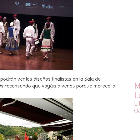
e podrán ver los diseños finalistas en la Sala de
M
 Os recomiendo que vayáis a verlos porque merece la
L
Li
Cl