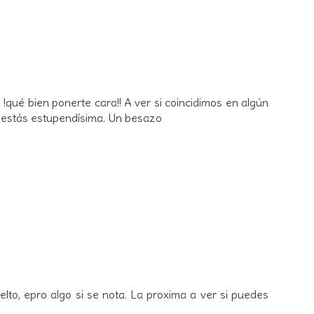
 !qué bien ponerte cara!! A ver si coincidimos en algún
a?estás estupendísima. Un besazo
elto, epro algo si se nota. La proxima a ver si puedes