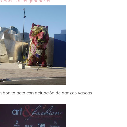
conocéis a las ganadoras
.
un bonito acto con actuación de danzas vascas