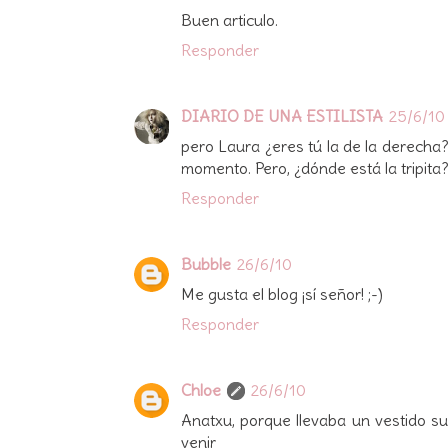
Buen articulo.
Responder
DIARIO DE UNA ESTILISTA
25/6/10
pero Laura ¿eres tú la de la derecha?
momento. Pero, ¿dónde está la tripit
Responder
Bubble
26/6/10
Me gusta el blog ¡sí señor! ;-)
Responder
Chloe
26/6/10
Anatxu, porque llevaba un vestido su
venir