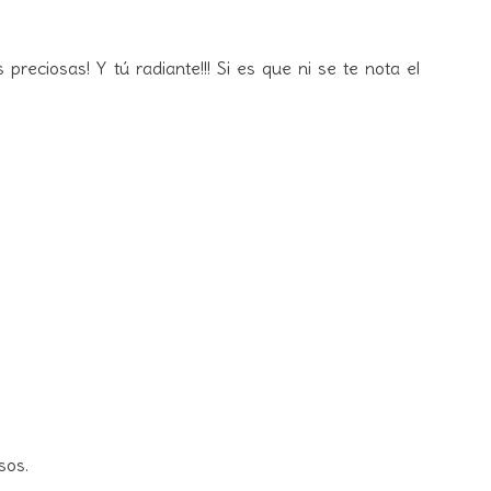
s preciosas! Y tú radiante!!! Si es que ni se te nota el
sos.