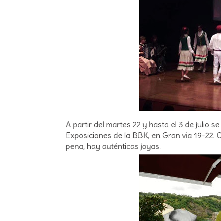
A partir del martes 22 y hasta el 3 de julio s
Exposiciones de la BBK, en Gran via 19-22.
pena, hay auténticas joyas.