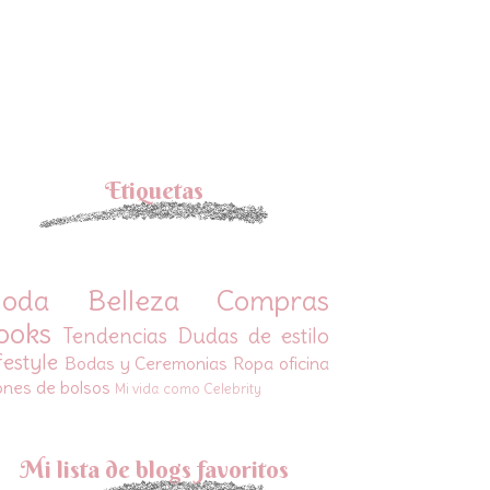
Etiquetas
oda
Belleza
Compras
ooks
Tendencias
Dudas de estilo
festyle
Bodas y Ceremonias
Ropa oficina
ones de bolsos
Mi vida como Celebrity
Mi lista de blogs favoritos