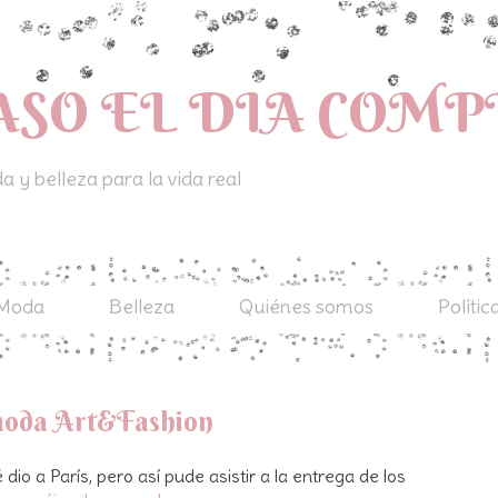
ASO EL DIA COM
 y belleza para la vida real
Moda
Belleza
Quiénes somos
Polític
moda Art&Fashion
io a París, pero así pude asistir a la entrega de los