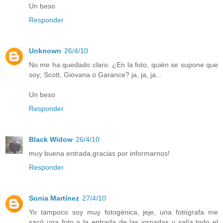
Un beso
Responder
Unknown
26/4/10
No me ha quedado claro. ¿En la foto, quién se supone que
soy; Scott, Giovana o Garance? ja, ja, ja...
Un beso
Responder
Black Widow
26/4/10
muy buena entrada,gracias por informarnos!
Responder
Sonia Martínez
27/4/10
Yo tampoco soy muy fotogénica, jeje, una fotógrafa me
sacó una foto a la entrada de las jornadas y salía todo el