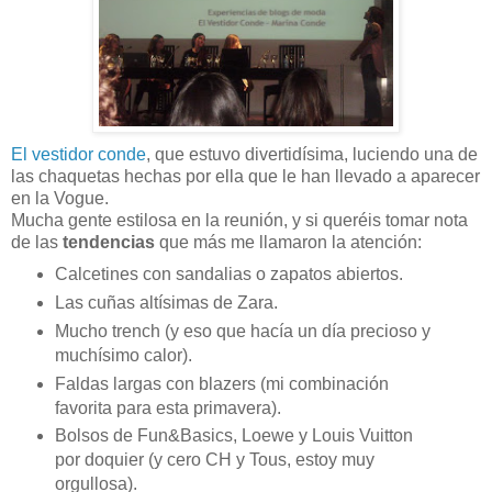
El vestidor conde
, que estuvo divertidísima, luciendo una de
las chaquetas hechas por ella que le han llevado a aparecer
en la Vogue.
Mucha gente estilosa en la reunión, y si queréis tomar nota
de las
tendencias
que más me llamaron la atención:
Calcetines con sandalias o zapatos abiertos.
Las cuñas altísimas de Zara.
Mucho trench (y eso que hacía un día precioso y
muchísimo calor).
Faldas largas con blazers (mi combinación
favorita para esta primavera).
Bolsos de Fun&Basics, Loewe y Louis Vuitton
por doquier (y cero CH y Tous, estoy muy
orgullosa).