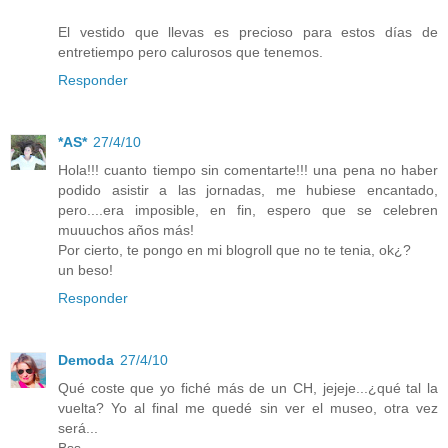
El vestido que llevas es precioso para estos días de
entretiempo pero calurosos que tenemos.
Responder
*AS*
27/4/10
Hola!!! cuanto tiempo sin comentarte!!! una pena no haber
podido asistir a las jornadas, me hubiese encantado,
pero....era imposible, en fin, espero que se celebren
muuuchos años más!
Por cierto, te pongo en mi blogroll que no te tenia, ok¿?
un beso!
Responder
Demoda
27/4/10
Qué coste que yo fiché más de un CH, jejeje...¿qué tal la
vuelta? Yo al final me quedé sin ver el museo, otra vez
será...
Bss