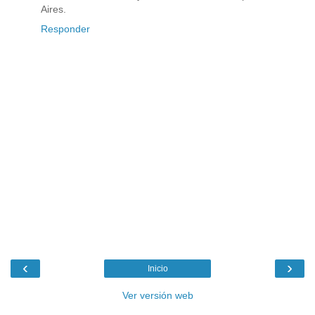
Aires.
Responder
‹
›
Inicio
Ver versión web