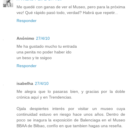
Me quedé con ganas de ver el Museo, pero para la próxima
vez! Qué rápido pasó todo, verdad? Habrá que repetir...
Responder
Anónimo
27/4/10
Me ha gustado mucho tu entrada
una penita no poder haber ido
un beso y te ssigoo
Responder
isabelha
27/4/10
Me alegra que lo pasaras bien, y gracias por la doble
crónica aquí y en Trendencias.
Ojala despiertes interés por visitar un museo cuya
continuidad estuvo en riesgo hace unos años. Dentro de
poco se inagura la exposición de Balenciaga en el Museo
BBAA de Bilbao, confío en que tambien hagas una reseña.