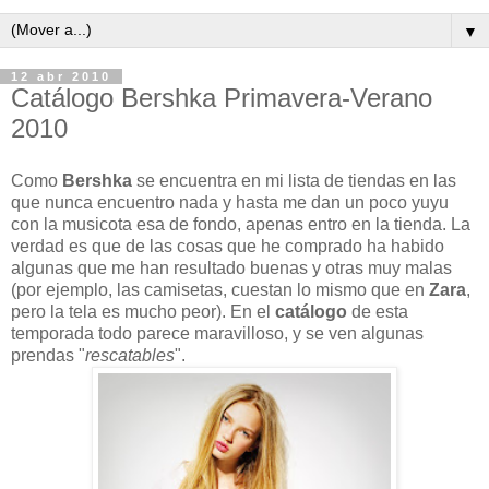
▼
12 abr 2010
Catálogo Bershka Primavera-Verano
2010
Como
Bershka
se encuentra en mi lista de tiendas en las
que nunca encuentro nada y hasta me dan un poco yuyu
con la musicota esa de fondo, apenas entro en la tienda. La
verdad es que de las cosas que he comprado ha habido
algunas que me han resultado buenas y otras muy malas
(por ejemplo, las camisetas, cuestan lo mismo que en
Zara
,
pero la tela es mucho peor). En el
catálogo
de esta
temporada todo parece maravilloso, y se ven algunas
prendas "
rescatables
".