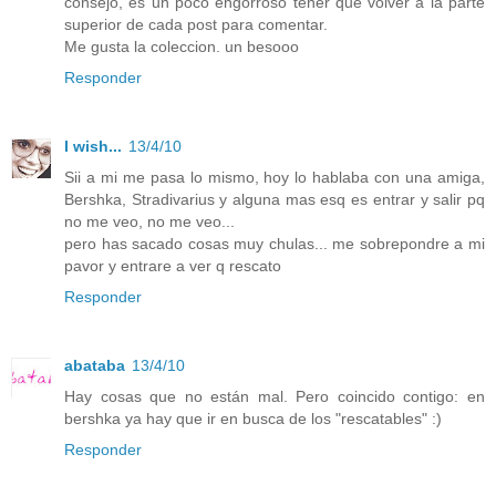
consejo, es un poco engorroso tener que volver a la parte
superior de cada post para comentar.
Me gusta la coleccion. un besooo
Responder
I wish...
13/4/10
Sii a mi me pasa lo mismo, hoy lo hablaba con una amiga,
Bershka, Stradivarius y alguna mas esq es entrar y salir pq
no me veo, no me veo...
pero has sacado cosas muy chulas... me sobrepondre a mi
pavor y entrare a ver q rescato
Responder
abataba
13/4/10
Hay cosas que no están mal. Pero coincido contigo: en
bershka ya hay que ir en busca de los "rescatables" :)
Responder