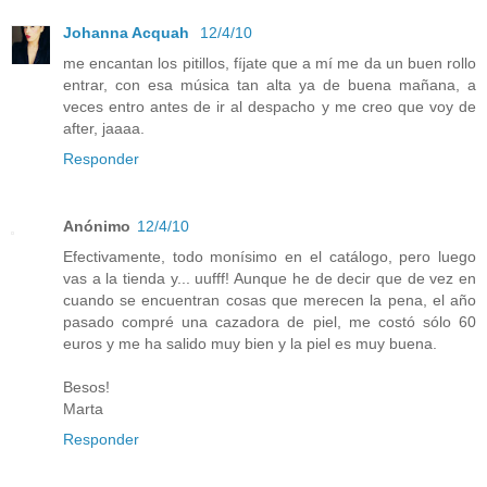
Johanna Acquah
12/4/10
me encantan los pitillos, fíjate que a mí me da un buen rollo
entrar, con esa música tan alta ya de buena mañana, a
veces entro antes de ir al despacho y me creo que voy de
after, jaaaa.
Responder
Anónimo
12/4/10
Efectivamente, todo monísimo en el catálogo, pero luego
vas a la tienda y... uufff! Aunque he de decir que de vez en
cuando se encuentran cosas que merecen la pena, el año
pasado compré una cazadora de piel, me costó sólo 60
euros y me ha salido muy bien y la piel es muy buena.
Besos!
Marta
Responder