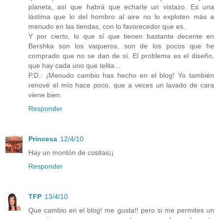
planeta, así que habrá que echarle un vistazo. Es una
lástima que lo del hombro al aire no lo exploten más a
menudo en las tiendas, con lo favorecedor que es.
Y por cierto, lo que sí que tienen bastante decente en
Bershka son los vaqueros, son de los pocos que he
comprado que no se dan de sí. El problema es el diseño,
que hay cada uno que telita...
P.D.: ¡Menudo cambio has hecho en el blog! Yo también
renové el mío hace poco, que a veces un lavado de cara
viene bien.
Responder
Princesa
12/4/10
Hay un montón de cositas¡¡
Responder
TFP
13/4/10
Que cambio en el blog! me gusta!! pero si me permites un