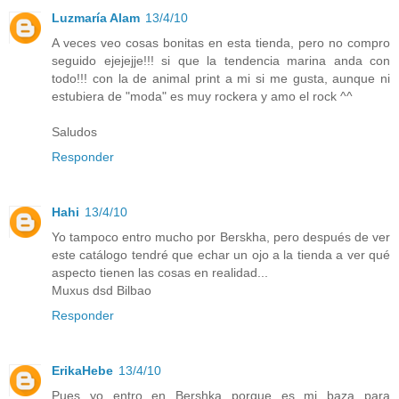
Luzmaría Alam
13/4/10
A veces veo cosas bonitas en esta tienda, pero no compro
seguido ejejejje!!! si que la tendencia marina anda con
todo!!! con la de animal print a mi si me gusta, aunque ni
estubiera de "moda" es muy rockera y amo el rock ^^
Saludos
Responder
Hahi
13/4/10
Yo tampoco entro mucho por Berskha, pero después de ver
este catálogo tendré que echar un ojo a la tienda a ver qué
aspecto tienen las cosas en realidad...
Muxus dsd Bilbao
Responder
ErikaHebe
13/4/10
Pues yo entro en Bershka porque es mi baza para