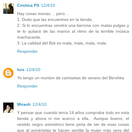
Cristina PS
12/4/10
Hay cosas monas.... pero...
1. Dudo que las encuentres en la tienda.
2. Si lo encuentras vendrá una tiarrona con malas pulgas y
te lo quitará de las manos al ritmo de la terrible música
machacante.
3. La calidad del Bsk es mala, mala, mala, mala.
Responder
luis
12/4/10
Yo tengo un monton de camisetas de verano del Bershka
Responder
Mirash
12/4/10
Y pensar que cuando tenía 14 años compraba todo en esta
tienda y ahora ni me acerco a ella... Aunque bueno, el
vestido negro asimétrico tiene pinta de ser de esas cosas
que al ponértelas te hacen sentite la mujer más sexy del