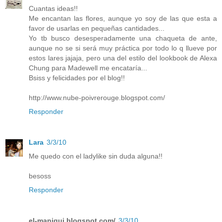
Cuantas ideas!!
Me encantan las flores, aunque yo soy de las que esta a
favor de usarlas en pequeñas cantidades...
Yo tb busco desesperadamente una chaqueta de ante,
aunque no se si será muy práctica por todo lo q llueve por
estos lares jajaja, pero una del estilo del lookbook de Alexa
Chung para Madewell me encataría...
Bsiss y felicidades por el blog!!
http://www.nube-poivrerouge.blogspot.com/
Responder
Lara
3/3/10
Me quedo con el ladylike sin duda alguna!!
besoss
Responder
el-maniqui.blogspot.com/
3/3/10