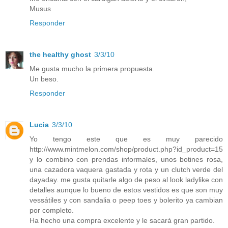
Musus
Responder
the healthy ghost
3/3/10
Me gusta mucho la primera propuesta.
Un beso.
Responder
Lucia
3/3/10
Yo tengo este que es muy parecido
http://www.mintmelon.com/shop/product.php?id_product=15
y lo combino con prendas informales, unos botines rosa,
una cazadora vaquera gastada y rota y un clutch verde del
dayaday. me gusta quitarle algo de peso al look ladylike con
detalles aunque lo bueno de estos vestidos es que son muy
vessátiles y con sandalia o peep toes y bolerito ya cambian
por completo.
Ha hecho una compra excelente y le sacará gran partido.