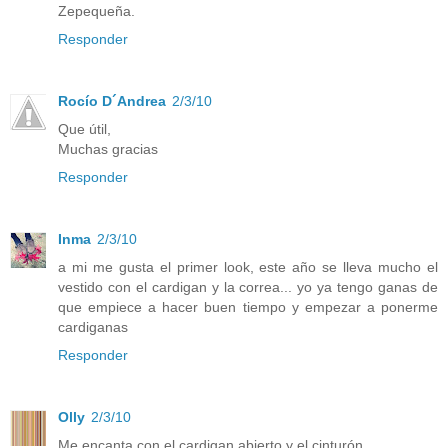
Zepequeña.
Responder
Rocío D´Andrea
2/3/10
Que útil,
Muchas gracias
Responder
Inma
2/3/10
a mi me gusta el primer look, este año se lleva mucho el
vestido con el cardigan y la correa... yo ya tengo ganas de
que empiece a hacer buen tiempo y empezar a ponerme
cardiganas
Responder
Olly
2/3/10
Me encanta con el cardigan abierto y el cinturón,