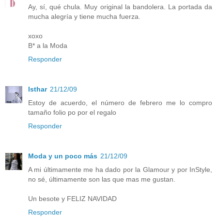
Ay, sí, qué chula. Muy original la bandolera. La portada da
mucha alegría y tiene mucha fuerza.
xoxo
B* a la Moda
Responder
Isthar
21/12/09
Estoy de acuerdo, el número de febrero me lo compro
tamaño folio po por el regalo
Responder
Moda y un poco más
21/12/09
A mi últimamente me ha dado por la Glamour y por InStyle,
no sé, últimamente son las que mas me gustan.
Un besote y FELIZ NAVIDAD
Responder