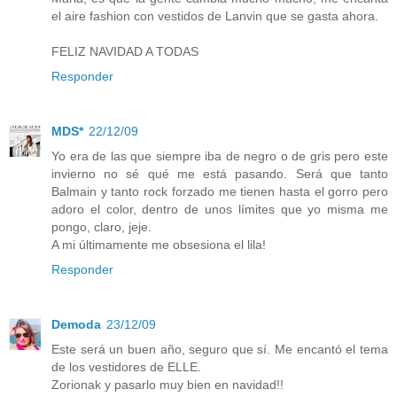
el aire fashion con vestidos de Lanvin que se gasta ahora.
FELIZ NAVIDAD A TODAS
Responder
MDS*
22/12/09
Yo era de las que siempre iba de negro o de gris pero este
invierno no sé qué me está pasando. Será que tanto
Balmain y tanto rock forzado me tienen hasta el gorro pero
adoro el color, dentro de unos límites que yo misma me
pongo, claro, jeje.
A mi últimamente me obsesiona el lila!
Responder
Demoda
23/12/09
Este será un buen año, seguro que sí. Me encantó el tema
de los vestidores de ELLE.
Zorionak y pasarlo muy bien en navidad!!