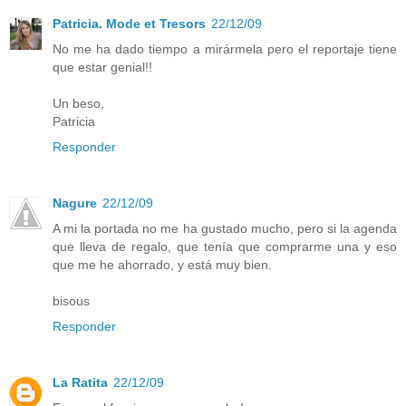
Patricia. Mode et Tresors
22/12/09
No me ha dado tiempo a mirármela pero el reportaje tiene
que estar genial!!
Un beso,
Patricia
Responder
Nagure
22/12/09
A mi la portada no me ha gustado mucho, pero si la agenda
que lleva de regalo, que tenía que comprarme una y eso
que me he ahorrado, y está muy bien.
bisous
Responder
La Ratita
22/12/09