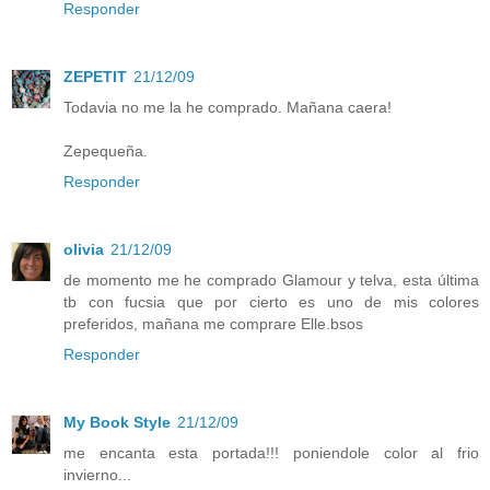
Responder
ZEPETIT
21/12/09
Todavia no me la he comprado. Mañana caera!
Zepequeña.
Responder
olivia
21/12/09
de momento me he comprado Glamour y telva, esta última
tb con fucsia que por cierto es uno de mis colores
preferidos, mañana me comprare Elle.bsos
Responder
My Book Style
21/12/09
me encanta esta portada!!! poniendole color al frio
invierno...