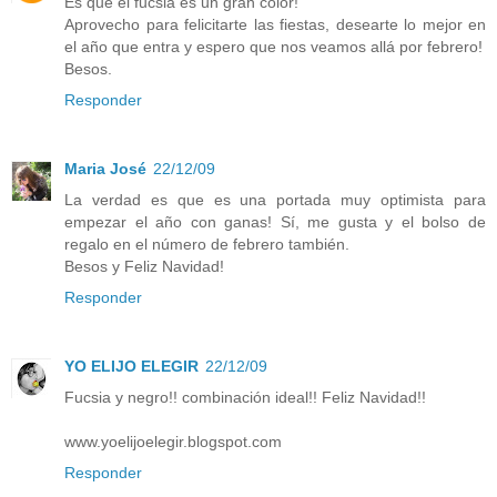
Es que el fucsia es un gran color!
Aprovecho para felicitarte las fiestas, desearte lo mejor en
el año que entra y espero que nos veamos allá por febrero!
Besos.
Responder
Maria José
22/12/09
La verdad es que es una portada muy optimista para
empezar el año con ganas! Sí, me gusta y el bolso de
regalo en el número de febrero también.
Besos y Feliz Navidad!
Responder
YO ELIJO ELEGIR
22/12/09
Fucsia y negro!! combinación ideal!! Feliz Navidad!!
www.yoelijoelegir.blogspot.com
Responder