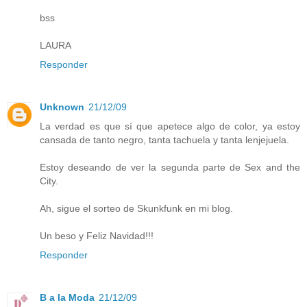
bss
LAURA
Responder
Unknown
21/12/09
La verdad es que sí que apetece algo de color, ya estoy
cansada de tanto negro, tanta tachuela y tanta lenjejuela.
Estoy deseando de ver la segunda parte de Sex and the
City.
Ah, sigue el sorteo de Skunkfunk en mi blog.
Un beso y Feliz Navidad!!!
Responder
B a la Moda
21/12/09