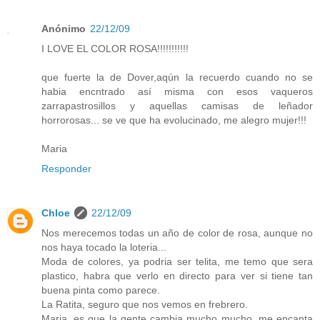
Anónimo
22/12/09
I LOVE EL COLOR ROSA!!!!!!!!!!!
que fuerte la de Dover,aqún la recuerdo cuando no se
habia encntrado así misma con esos vaqueros
zarrapastrosillos y aquellas camisas de leñador
horrorosas... se ve que ha evolucinado, me alegro mujer!!!
Maria
Responder
Chloe
22/12/09
Nos merecemos todas un año de color de rosa, aunque no
nos haya tocado la loteria...
Moda de colores, ya podria ser telita, me temo que sera
plastico, habra que verlo en directo para ver si tiene tan
buena pinta como parece.
La Ratita, seguro que nos vemos en frebrero.
Maria, es que la gente cambia mucho mucho, me encanta