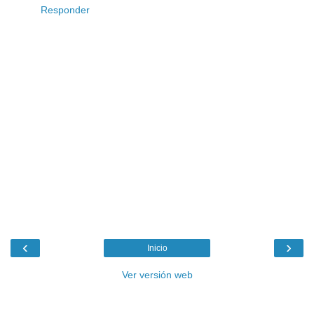
Responder
‹
›
Inicio
Ver versión web