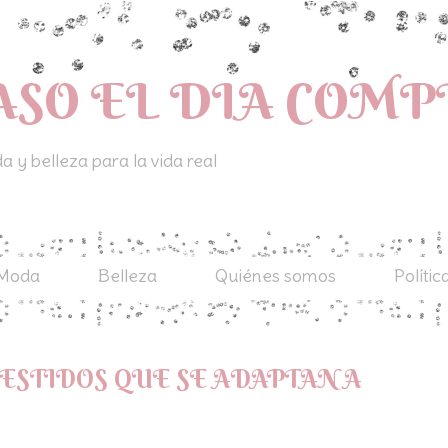
ASO EL DIA COM
 y belleza para la vida real
Moda
Belleza
Quiénes somos
Polític
ESTIDOS QUE SE ADAPTAN A