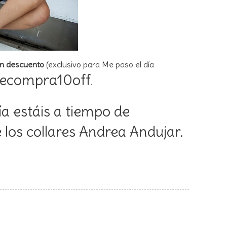
n descuento
(exclusivo para Me paso el día
oecompra10off
.
a estáis a tiempo de
 los collares Andrea Andujar
.