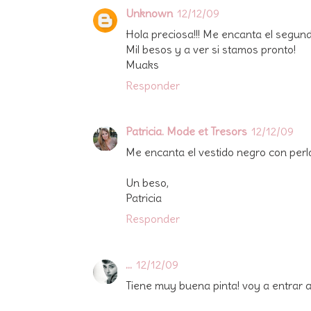
Unknown
12/12/09
Hola preciosa!!! Me encanta el segund
Mil besos y a ver si stamos pronto!
Muaks
Responder
Patricia. Mode et Tresors
12/12/09
Me encanta el vestido negro con perlas
Un beso,
Patricia
Responder
...
12/12/09
Tiene muy buena pinta! voy a entrar a