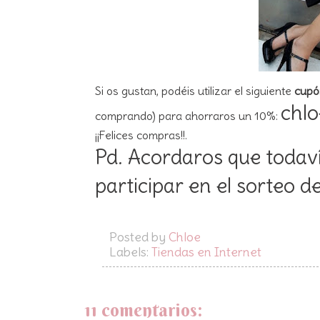
Si os gustan, podéis utilizar el siguiente
cupó
chl
comprando) para ahorraros un 10%:
¡¡Felices compras!!.
Pd. Acordaros que todaví
participar en el
sorteo de
Posted by
Chloe
Labels:
Tiendas en Internet
11 comentarios: