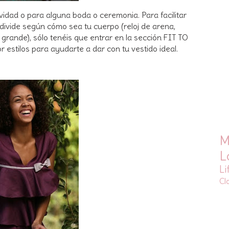
avidad o para alguna boda o ceremonia. Para facilitar
 divide según cómo sea tu cuerpo (reloj de arena,
a grande), sólo tenéis que entrar en la sección FIT TO
 estilos para ayudarte a dar con tu vestido ideal.
M
L
Li
Cl