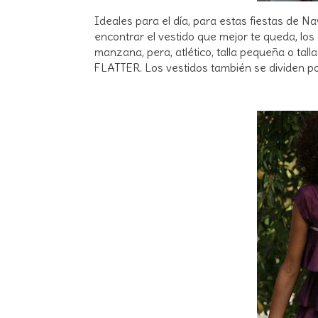
Ideales para el día, para estas fiestas de N
encontrar el vestido que mejor te queda, los
manzana, pera, atlético, talla pequeña o tall
FLATTER. Los vestidos también se dividen por