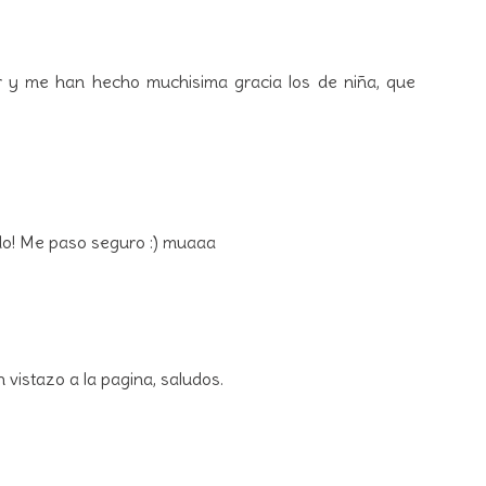
r y me han hecho muchisima gracia los de niña, que
do! Me paso seguro :) muaaa
 vistazo a la pagina, saludos.