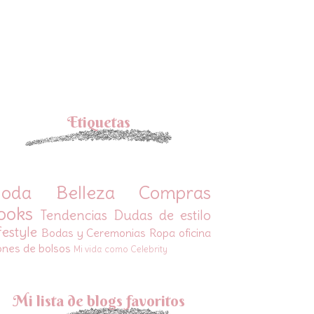
Etiquetas
oda
Belleza
Compras
ooks
Tendencias
Dudas de estilo
festyle
Bodas y Ceremonias
Ropa oficina
ones de bolsos
Mi vida como Celebrity
Mi lista de blogs favoritos