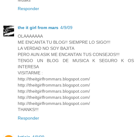
Muaks
Responder
the it girl from mars
4/9/09
OLAAAAAAA
ME ENCANTA TU BLOG!! SIEMPRE LO SIGO!!!
LA VERDAD NO SOY BAJITA
PERO AUN ASIK ME ENCANTAN TUS CONSEJOS!!!
TENGO UN BLOG DE MUSICA K SEGURO K OS
INTERESA
VISITARME :
http://theitgirlfrommars.blogspot.com/
http://theitgirlfrommars.blogspot.com/
http://theitgirlfrommars.blogspot.com/
http://theitgirlfrommars.blogspot.com/
http://theitgirlfrommars.blogspot.com/
THANKS!!!
Responder