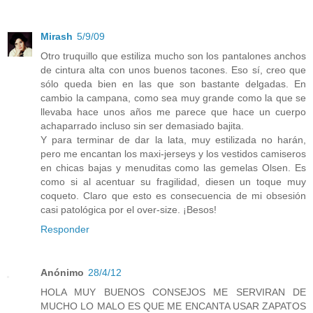
Mirash
5/9/09
Otro truquillo que estiliza mucho son los pantalones anchos
de cintura alta con unos buenos tacones. Eso sí, creo que
sólo queda bien en las que son bastante delgadas. En
cambio la campana, como sea muy grande como la que se
llevaba hace unos años me parece que hace un cuerpo
achaparrado incluso sin ser demasiado bajita.
Y para terminar de dar la lata, muy estilizada no harán,
pero me encantan los maxi-jerseys y los vestidos camiseros
en chicas bajas y menuditas como las gemelas Olsen. Es
como si al acentuar su fragilidad, diesen un toque muy
coqueto. Claro que esto es consecuencia de mi obsesión
casi patológica por el over-size. ¡Besos!
Responder
Anónimo
28/4/12
HOLA MUY BUENOS CONSEJOS ME SERVIRAN DE
MUCHO LO MALO ES QUE ME ENCANTA USAR ZAPATOS