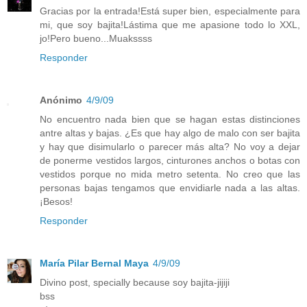
Gracias por la entrada!Está super bien, especialmente para
mi, que soy bajita!Lástima que me apasione todo lo XXL,
jo!Pero bueno...Muakssss
Responder
Anónimo
4/9/09
No encuentro nada bien que se hagan estas distinciones
antre altas y bajas. ¿Es que hay algo de malo con ser bajita
y hay que disimularlo o parecer más alta? No voy a dejar
de ponerme vestidos largos, cinturones anchos o botas con
vestidos porque no mida metro setenta. No creo que las
personas bajas tengamos que envidiarle nada a las altas.
¡Besos!
Responder
María Pilar Bernal Maya
4/9/09
Divino post, specially because soy bajita-jijiji
bss