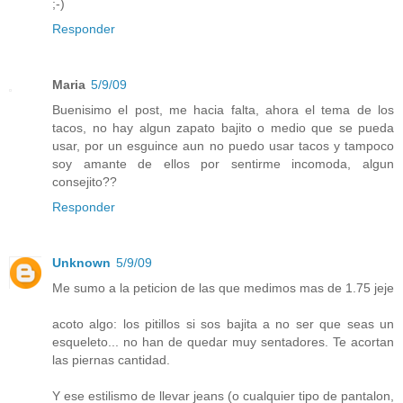
;-)
Responder
Maria
5/9/09
Buenisimo el post, me hacia falta, ahora el tema de los
tacos, no hay algun zapato bajito o medio que se pueda
usar, por un esguince aun no puedo usar tacos y tampoco
soy amante de ellos por sentirme incomoda, algun
consejito??
Responder
Unknown
5/9/09
Me sumo a la peticion de las que medimos mas de 1.75 jeje
acoto algo: los pitillos si sos bajita a no ser que seas un
esqueleto... no han de quedar muy sentadores. Te acortan
las piernas cantidad.
Y ese estilismo de llevar jeans (o cualquier tipo de pantalon,