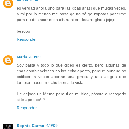
leticia
4/9/09
es verdad ahora uno para las xicas altas! que muxas veces,
a mi por lo menos me pasa qe no sé qe zapatos ponerme
para no destacar ni en altura ni en desarreglada jejeje
besoos
Responder
María
4/9/09
Soy bajita y todo lo que dices es cierto, pero algunas de
esas combinaciones no las evito aposta, porque aunque no
estilicen a veces aportan una gracia y una alegría que
también hacen mucho bien a la vista.
He dejado un Meme para ti en mi blog, pásate a recogerlo
si te apetece! :*
Responder
Sophie Carmo
4/9/09