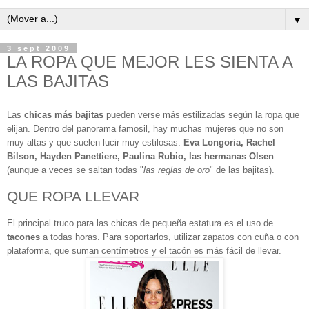
▼
3 sept 2009
LA ROPA QUE MEJOR LES SIENTA A
LAS BAJITAS
Las
chicas más bajitas
pueden verse más estilizadas según la ropa que
elijan. Dentro del panorama famosil, hay muchas mujeres que no son
muy altas y que suelen lucir muy estilosas:
Eva Longoria, Rachel
Bilson, Hayden Panettiere, Paulina Rubio, las hermanas Olsen
(aunque a veces se saltan todas "
las reglas de oro
" de las bajitas).
QUE ROPA LLEVAR
El principal truco para las chicas de pequeña estatura es el uso de
tacones
a todas horas. Para soportarlos, utilizar zapatos con cuña o con
plataforma, que suman centímetros y el tacón es más fácil de llevar.