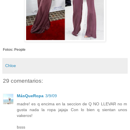
Fotos: People
Chloe
29 comentarios:
MásQueRopa
3/9/09
madre! es q encima en la seccion de Q NO LLEVAR no m
gusta nada la ropa jajaja Con lo bien q sientan unos
vakeros!
bsss