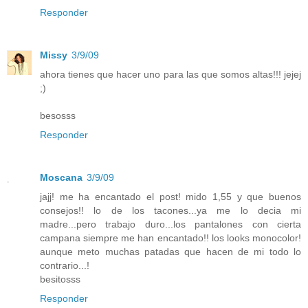
Responder
Missy
3/9/09
ahora tienes que hacer uno para las que somos altas!!! jejej
;)
besosss
Responder
Moscana
3/9/09
jajj! me ha encantado el post! mido 1,55 y que buenos
consejos!! lo de los tacones...ya me lo decia mi
madre...pero trabajo duro...los pantalones con cierta
campana siempre me han encantado!! los looks monocolor!
aunque meto muchas patadas que hacen de mi todo lo
contrario...!
besitosss
Responder