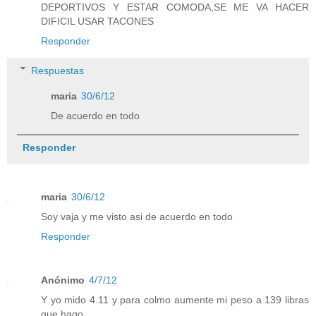
DEPORTIVOS Y ESTAR COMODA,SE ME VA HACER
DIFICIL USAR TACONES
Responder
Respuestas
maria
30/6/12
De acuerdo en todo
Responder
maria
30/6/12
Soy vaja y me visto asi de acuerdo en todo
Responder
Anónimo
4/7/12
Y yo mido 4.11 y para colmo aumente mi peso a 139 libras
que hago