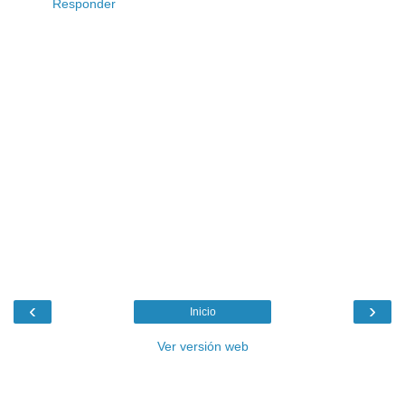
Responder
‹
›
Inicio
Ver versión web