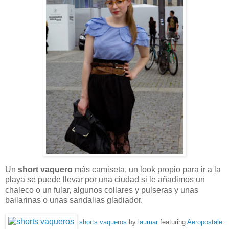
Un
short vaquero
más camiseta, un look propio para ir a la
playa se puede llevar por una ciudad si le añadimos un
chaleco o un fular, algunos collares y pulseras y unas
bailarinas o unas sandalias gladiador.
shorts vaqueros
by
laumar
featuring
Aeropostale