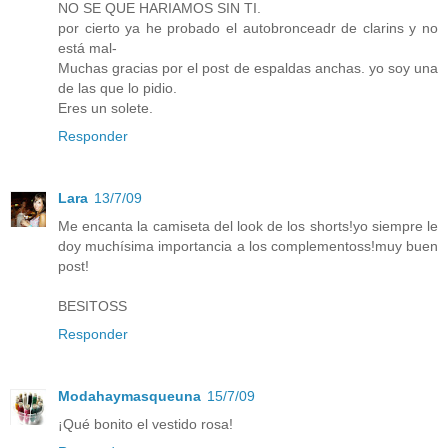
NO SE QUE HARIAMOS SIN TI.
por cierto ya he probado el autobronceadr de clarins y no
está mal-
Muchas gracias por el post de espaldas anchas. yo soy una
de las que lo pidio.
Eres un solete.
Responder
Lara
13/7/09
Me encanta la camiseta del look de los shorts!yo siempre le
doy muchísima importancia a los complementoss!muy buen
post!
BESITOSS
Responder
Modahaymasqueuna
15/7/09
¡Qué bonito el vestido rosa!