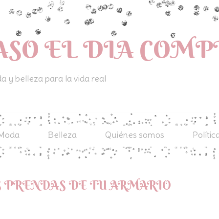
ASO EL DIA COM
 y belleza para la vida real
Moda
Belleza
Quiénes somos
Polític
 PRENDAS DE TU ARMARIO