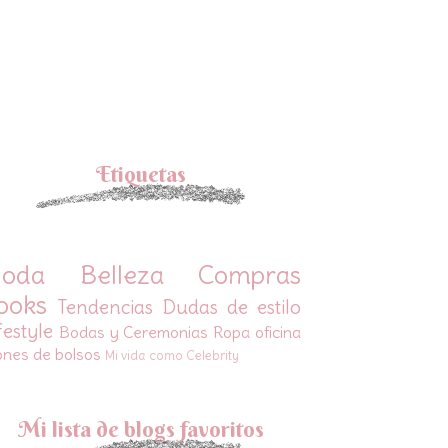
Etiquetas
oda
Belleza
Compras
ooks
Tendencias
Dudas de estilo
festyle
Bodas y Ceremonias
Ropa oficina
ones de bolsos
Mi vida como Celebrity
Mi lista de blogs favoritos