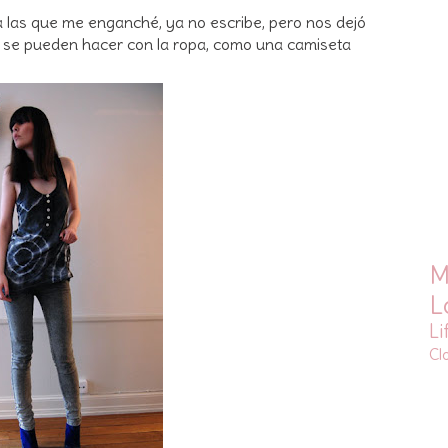
 a las que me enganché, ya no escribe, pero nos dejó
se pueden hacer con la ropa, como una camiseta
M
L
Li
Cl