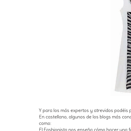
Y para los más expertos y atrevidos podéis 
En castellano, algunos de los blogs más con
como:
El Fashionista nos enseña cómo hacer una fa