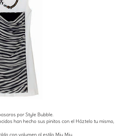
pasaros por Style Bubble.
ocidos han hecho sus pinitos con el Háztelo tu mismo,
lda con volumen al estilo Miu Miu.