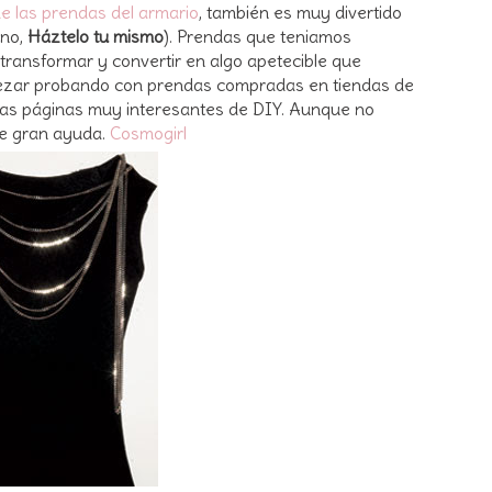
de las prendas del armario
, también es muy divertido
ano,
Háztelo tu mismo
). Prendas que teniamos
 transformar y convertir en algo apetecible que
zar probando con prendas compradas en tiendas de
as páginas muy interesantes de DIY. Aunque no
de gran ayuda.
Cosmogirl