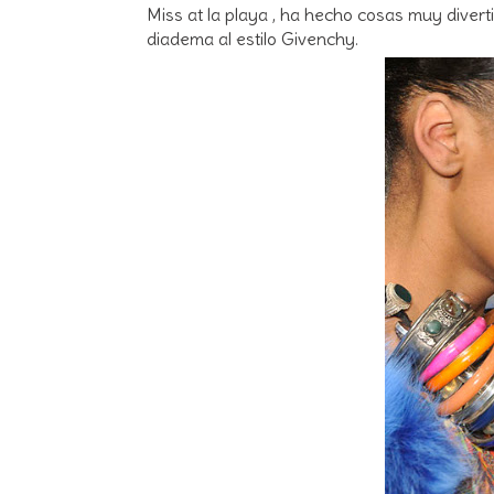
Miss at la playa , ha hecho cosas muy divert
diadema al estilo Givenchy.