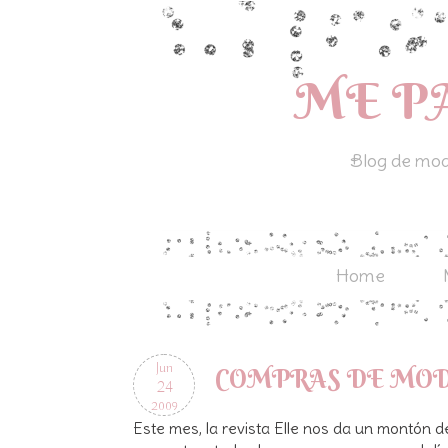
ME P
Blog de moda
Home
Jun
COMPRAS DE MOD
24
2009
Este mes, la revista Elle nos da un montón de