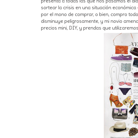
presenta a todas las que nos pasamos el dí
sortear la crisis en una situación económica
por el mono de comprar, o bien, compro todo
disminuye peligrosamente, y mi novio amen
precios mini, DIY, y prendas que utilizaremos