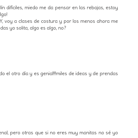
ín difíciles, miedo me da pensar en las rebajas, estoy
lgo!
Y, voy a clases de costura y por los menos ahora me
das yo solita, algo es algo, no?
 el otro día y es genial!!!miles de ideas y de prendas
nal, pero otras que si no eres muy manitas no sé yo