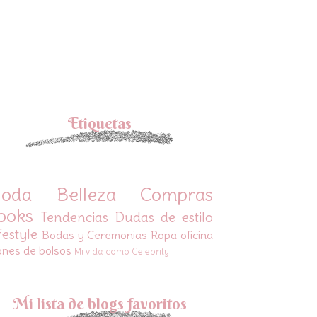
Etiquetas
oda
Belleza
Compras
ooks
Tendencias
Dudas de estilo
festyle
Bodas y Ceremonias
Ropa oficina
ones de bolsos
Mi vida como Celebrity
Mi lista de blogs favoritos