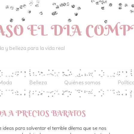
ASO EL DIA COM
 y belleza para la vida real
Moda
Belleza
Quiénes somos
Polític
A A PRECIOS BARATOS
 ideas para solventar el terrible dilema que se nos