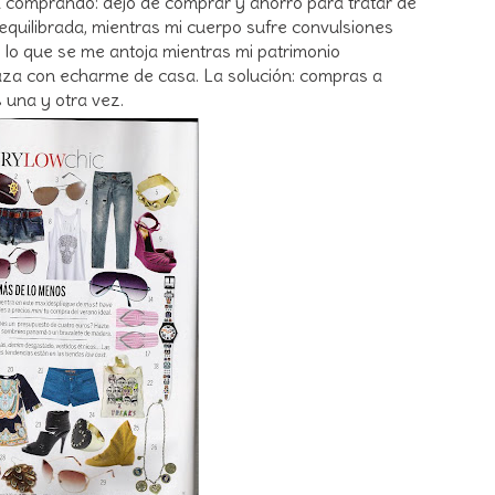
a comprando: dejo de comprar y ahorro para tratar de
 equilibrada, mientras mi cuerpo sufre convulsiones
 lo que se me antoja mientras mi patrimonio
aza con echarme de casa. La solución: compras a
 una y otra vez.