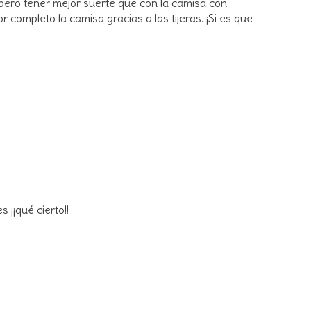
spero tener mejor suerte que con la camisa con
 completo la camisa gracias a las tijeras. ¡Si es que
 ¡¡qué cierto!!