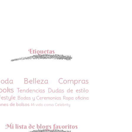
Etiquetas
oda
Belleza
Compras
ooks
Tendencias
Dudas de estilo
festyle
Bodas y Ceremonias
Ropa oficina
ones de bolsos
Mi vida como Celebrity
Mi lista de blogs favoritos