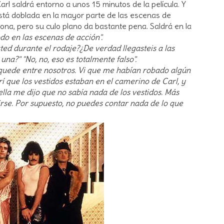
rl saldrá entorno a unos 15 minutos de la película. Y
stá doblada en la mayor parte de las escenas de
ona, pero su culo plano da bastante pena. Saldrá en la
do en las escenas de acción".
usted durante el rodaje?¿De verdad llegasteis a las
na?" "No, no, eso es totalmente falso".
 quede entre nosotros. Vi que me habían robado algún
í que los vestidos estaban en el camerino de Carl, y
ella me dijo que no sabía nada de los vestidos. Más
tirse. Por supuesto, no puedes contar nada de lo que