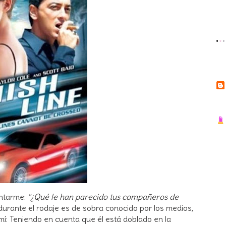
untarme:
"¿Qué le han parecido tus compañeros de
durante el rodaje es de sobra conocido por los medios,
 mí: Teniendo en cuenta que él está doblado en la