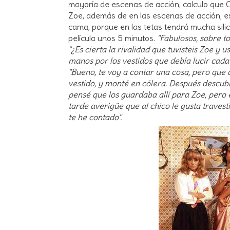
mayoría de escenas de acción, calculo que Ca
Zoe, además de en las escenas de acción, e
cama, porque en las tetas tendrá mucha silic
película unos 5 minutos.
"Fabulosos, sobre to
"¿Es cierta la rivalidad que tuvisteis Zoe y 
manos por los vestidos que debía lucir cada u
"Bueno, te voy a contar una cosa, pero que
vestido, y monté en cólera. Después descubr
pensé que los guardaba allí para Zoe, pero 
tarde averigüe que al chico le gusta traves
te he contado".