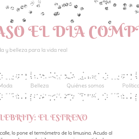
ASO EL DIA COM
 y belleza para la vida real
Moda
Belleza
Quiénes somos
Polític
LEBRITY: EL ESTRENO
alle, lo pone el termómetro de la limusina. Acudo al