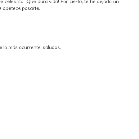
 celebrity. ¡Qué dura vida! Por cierto, te he dejado un
e apetece pasarte.
e lo más ocurrente, saludos.