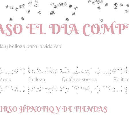
ASO EL DIA COM
 y belleza para la vida real
Moda
Belleza
Quiénes somos
Polític
RSO HPNOTIQ Y DE TIENDAS