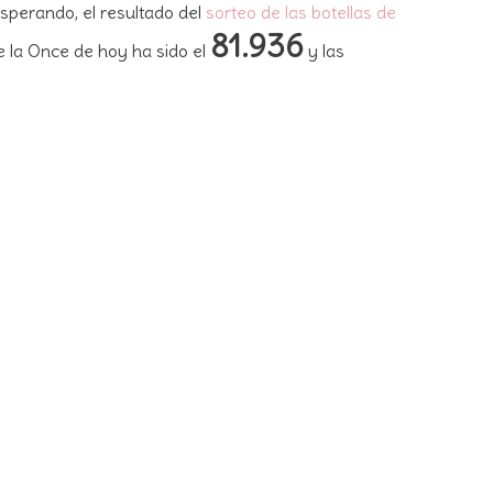
sperando, el resultado del
sorteo de las botellas de
81.936
e la Once de hoy ha sido el
y las