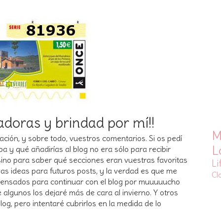
doras y brindad por mí!!
M
ción, y sobre todo, vuestros comentarios. Si os pedí
L
a y qué añadirías al blog no era sólo para recibir
ino para saber qué secciones eran vuestras favoritas
Li
as ideas para futuros posts, y la verdad es que me
Cl
pensados para continuar con el blog por muuuuucho
 algunos los dejaré más de cara al invierno. Y otros
log, pero intentaré cubrirlos en la medida de lo