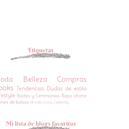
Etiquetas
oda
Belleza
Compras
ooks
Tendencias
Dudas de estilo
festyle
Bodas y Ceremonias
Ropa oficina
ones de bolsos
Mi vida como Celebrity
Mi lista de blogs favoritos