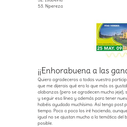
53. Npereza
¡¡Enhorabuena a las gana
Quiero agradeceros a todas vuestra participa
que me dijerais qué era lo que más os gustab
alabanzas (pero se agradecen mucho jeje), s
y seguir esa línea y además para tener nuev
habéis ayudado muchísimo. Así tengo post 
tiempo. Poco a poco los iré haciendo, aunque
igual no se ajustan mucho a la temática del b
posible.