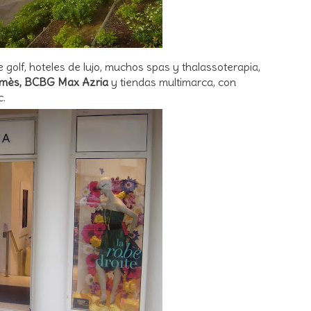
 golf, hoteles de lujo, muchos spas y thalassoterapia,
mès, BCBG Max Azria
y tiendas multimarca, con
c.