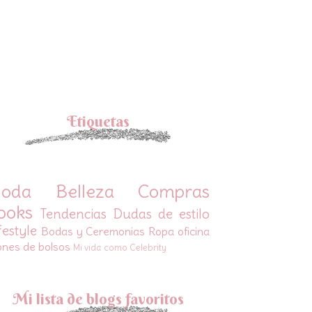
Etiquetas
oda
Belleza
Compras
ooks
Tendencias
Dudas de estilo
festyle
Bodas y Ceremonias
Ropa oficina
ones de bolsos
Mi vida como Celebrity
Mi lista de blogs favoritos