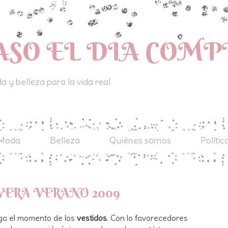
ASO EL DIA COM
 y belleza para la vida real
Moda
Belleza
Quiénes somos
Polític
VERA VERANO 2009
ega el momento de los
vestidos
. Con lo favorecedores