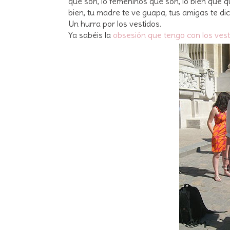
que son, lo femeninos que son, lo bien que q
bien, tu madre te ve guapa, tus amigas te dice
Un hurra por los vestidos.
Ya sabéis la
obsesión que tengo con los vest