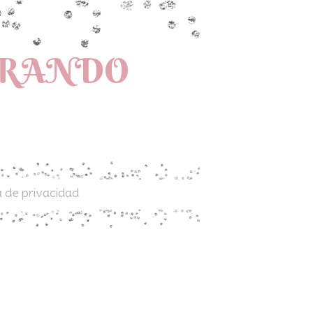
PRANDO
a de privacidad