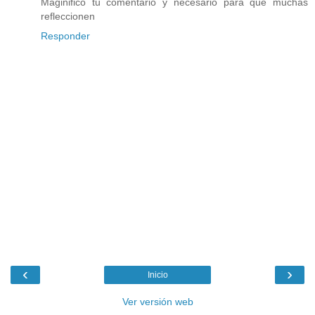
Maginifico tu comentario y necesario para que muchas
refleccionen
Responder
‹
›
Inicio
Ver versión web