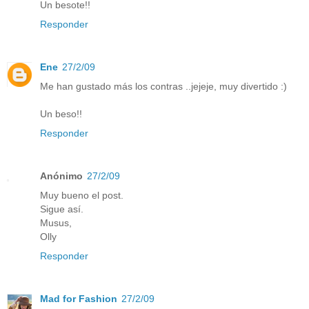
Un besote!!
Responder
Ene
27/2/09
Me han gustado más los contras ..jejeje, muy divertido :)
Un beso!!
Responder
Anónimo
27/2/09
Muy bueno el post.
Sigue así.
Musus,
Olly
Responder
Mad for Fashion
27/2/09