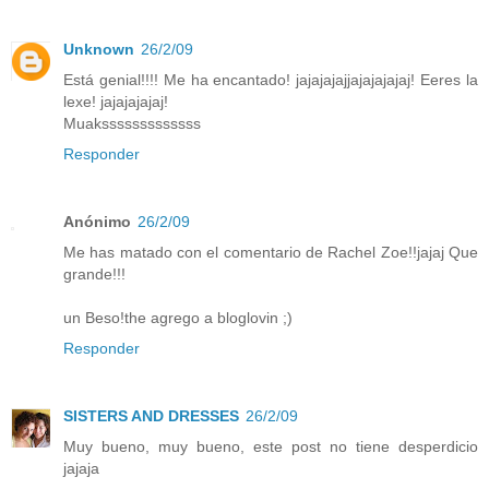
Unknown
26/2/09
Está genial!!!! Me ha encantado! jajajajajjajajajajaj! Eeres la
lexe! jajajajajaj!
Muaksssssssssssss
Responder
Anónimo
26/2/09
Me has matado con el comentario de Rachel Zoe!!jajaj Que
grande!!!
un Beso!the agrego a bloglovin ;)
Responder
SISTERS AND DRESSES
26/2/09
Muy bueno, muy bueno, este post no tiene desperdicio
jajaja