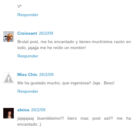
V*
Responder
Croissant
26/2/09
Brutal post, me ha encantado y tienes muchísima razón en
todo, jajajja me he reído un montón!
Responder
Miss Chic
26/2/09
Me ha gustado mucho, que ingeniosa!! Jaja . Beso!
Responder
aleica
26/2/09
jajajajaaj bueniiiiisimo!!! kiero mas post asi!!! me ha
encantado ;)