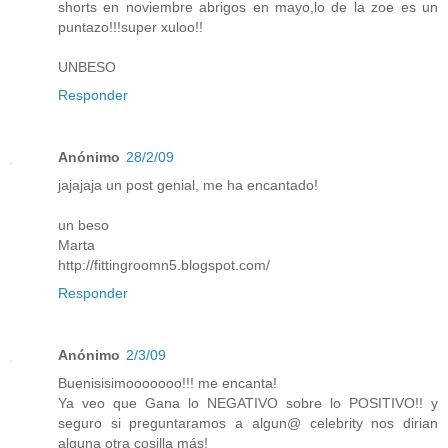
shorts en noviembre abrigos en mayo,lo de la zoe es un
puntazo!!!super xuloo!!
UNBESO
Responder
Anónimo
28/2/09
jajajaja un post genial, me ha encantado!
un beso
Marta
http://fittingroomn5.blogspot.com/
Responder
Anónimo
2/3/09
Buenisisimooooooo!!! me encanta!
Ya veo que Gana lo NEGATIVO sobre lo POSITIVO!! y
seguro si preguntaramos a algun@ celebrity nos dirian
alguna otra cosilla más!