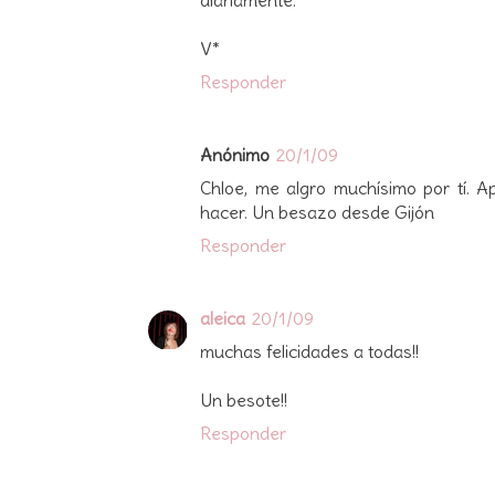
V*
Responder
Anónimo
20/1/09
Chloe, me algro muchísimo por tí. A
hacer. Un besazo desde Gijón
Responder
aleica
20/1/09
muchas felicidades a todas!!
Un besote!!
Responder