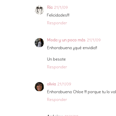
Ría
21/1/09
Felicidades!!!
Responder
Moda y un poco más
21/1/09
Enhorabuena ¡¡qué envidia!!
Un besote
Responder
olivia
21/1/09
Enhorabuena Chloe !!! porque tu lo va
Responder