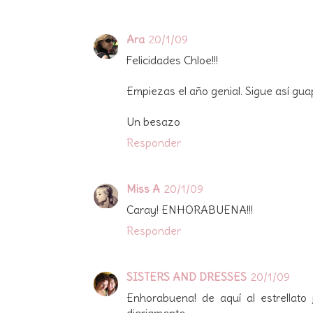
Ara
20/1/09
Felicidades Chloe!!!
Empiezas el año genial. Sigue así gua
Un besazo
Responder
Miss A
20/1/09
Caray! ENHORABUENA!!!
Responder
SISTERS AND DRESSES
20/1/09
Enhorabuena! de aquí al estrellato 
diariamente.