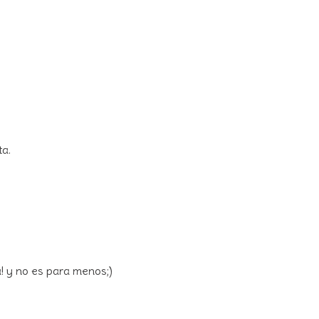
ta.
! y no es para menos;)