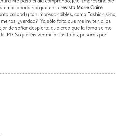
entra Me paso el dia comprando, jeje. Imprescindible
da emocionada porque en la
revista Marie Claire
anta calidad y tan imprescindibles, como Fashionisima,
 menos, ¿verdad? Ya sólo falta que me inviten a los
ejar de soñar despierta que creo que la fama se me
!!! PD. Si queréis ver mejor las fotos, pasaros por
.