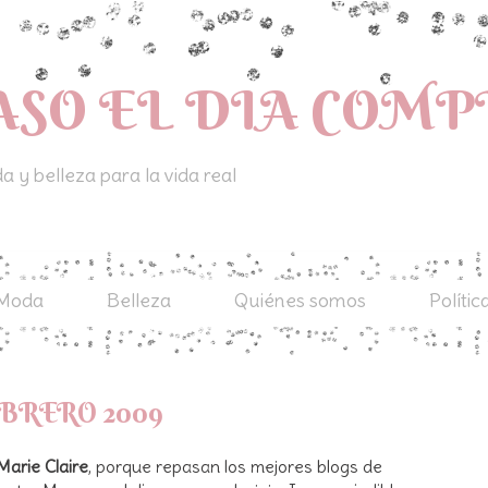
ASO EL DIA COM
 y belleza para la vida real
Moda
Belleza
Quiénes somos
Polític
BRERO 2009
Marie Claire
, porque repasan los mejores blogs de