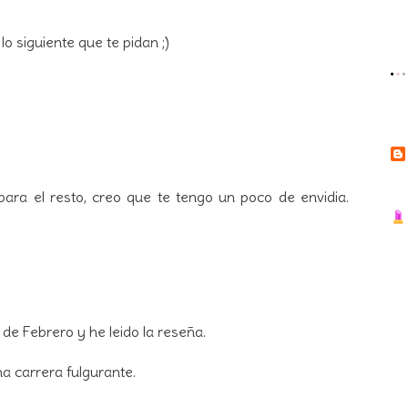
o siguiente que te pidan ;)
para el resto, creo que te tengo un poco de envidia.
 de Febrero y he leido la reseña.
na carrera fulgurante.