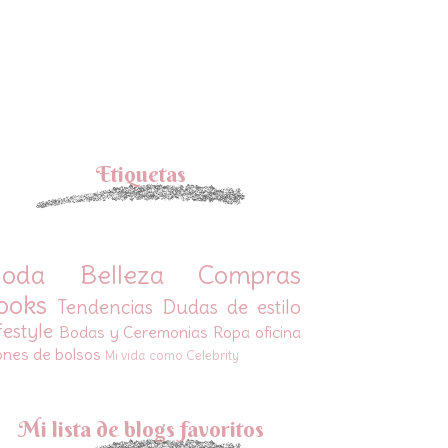
Etiquetas
oda
Belleza
Compras
ooks
Tendencias
Dudas de estilo
festyle
Bodas y Ceremonias
Ropa oficina
ones de bolsos
Mi vida como Celebrity
Mi lista de blogs favoritos