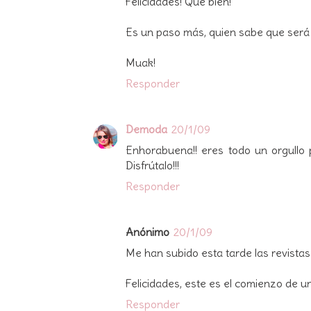
Felicidades! Que bien!
Es un paso más, quien sabe que será l
Muak!
Responder
Demoda
20/1/09
Enhorabuena!! eres todo un orgullo 
Disfrútalo!!!
Responder
Anónimo
20/1/09
Me han subido esta tarde las revistas
Felicidades, este es el comienzo de u
Responder