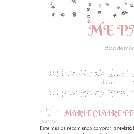
ME P
Blog de moda
Home
Ene
MARIE CLAIRE FE
20
2009
Este mes os recomiendo comprar la
revista 