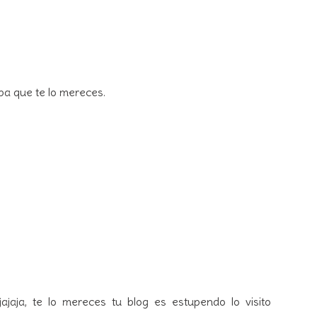
pa que te lo mereces.
jajaja, te lo mereces tu blog es estupendo lo visito