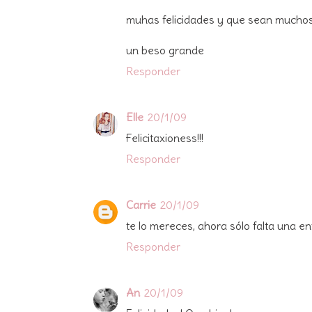
muhas felicidades y que sean muchos 
un beso grande
Responder
Elle
20/1/09
Felicitaxioness!!!
Responder
Carrie
20/1/09
te lo mereces, ahora sólo falta una ent
Responder
An
20/1/09