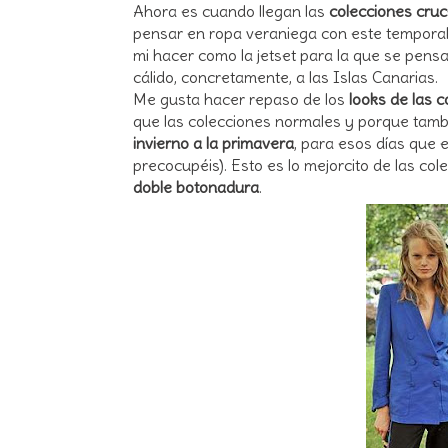
Ahora es cuando llegan las
colecciones cru
pensar en ropa veraniega con este temporal
mi hacer como la jetset para la que se pensa
cálido, concretamente, a las Islas Canarias.
Me gusta hacer repaso de los
looks de las 
que las colecciones normales y porque tamb
invierno a la primavera
, para esos días que 
precocupéis). Esto es lo mejorcito de las co
doble botonadura
.