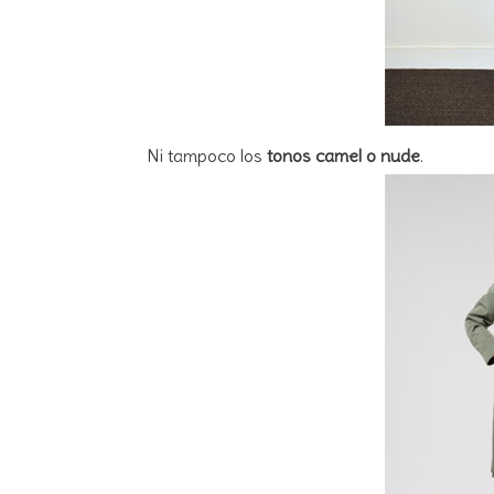
Ni tampoco los
tonos camel o nude
.