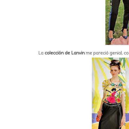
La
colección de Lanvin
me pareció genial, c