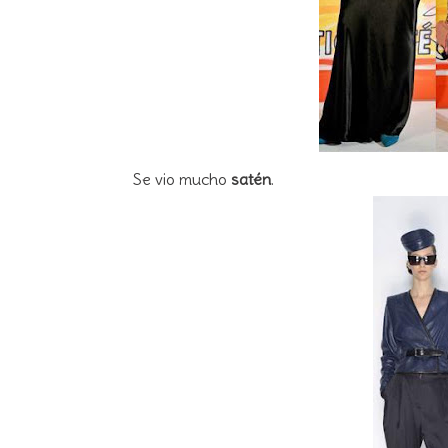
Se vio mucho
satén
.