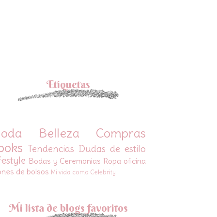
Etiquetas
oda
Belleza
Compras
ooks
Tendencias
Dudas de estilo
festyle
Bodas y Ceremonias
Ropa oficina
ones de bolsos
Mi vida como Celebrity
Mi lista de blogs favoritos