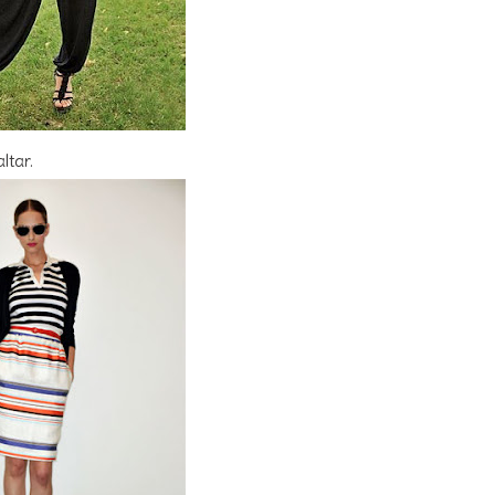
ltar.