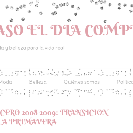
ASO EL DIA COM
 y belleza para la vida real
Moda
Belleza
Quiénes somos
Polític
ERO 2008 2009: TRANSICION
 LA PRIMAVERA