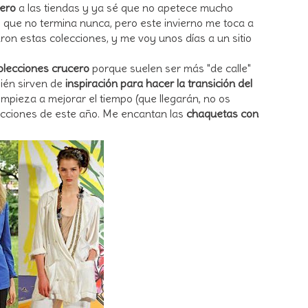
cero
a las tiendas y ya sé que no apetece mucho
 que no termina nunca, pero este invierno me toca a
ron estas colecciones, y me voy unos días a un sitio
colecciones crucero
porque suelen ser más "de calle"
ién sirven de
inspiración para hacer la transición del
empieza a mejorar el tiempo (que llegarán, no os
lecciones de este año. Me encantan las
chaquetas con