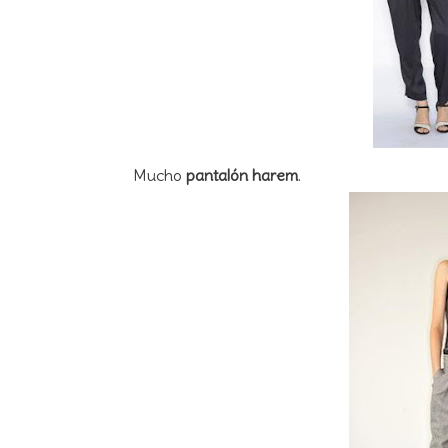
Mucho
pantalón harem
.