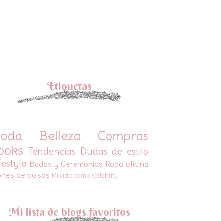
Etiquetas
oda
Belleza
Compras
ooks
Tendencias
Dudas de estilo
festyle
Bodas y Ceremonias
Ropa oficina
ones de bolsos
Mi vida como Celebrity
Mi lista de blogs favoritos