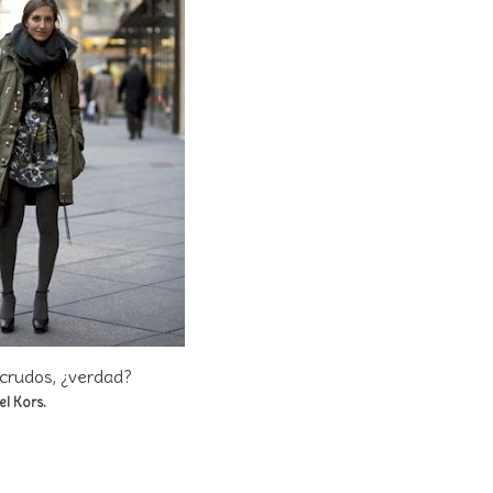
 crudos, ¿verdad?
el Kors.