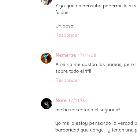
Y yo que no pensaba ponerme la mia n
faldas
Un beso!
Responder
Nemerae
17/11/08
A mí no me gustan las parkas, pero l
sobre todo el 1º!!
Responder
Nare
17/11/08
me ha encantado el segundo!!
yo me lo estoy pensando la verdad p
barbaridad que abrige... y tenen una pin