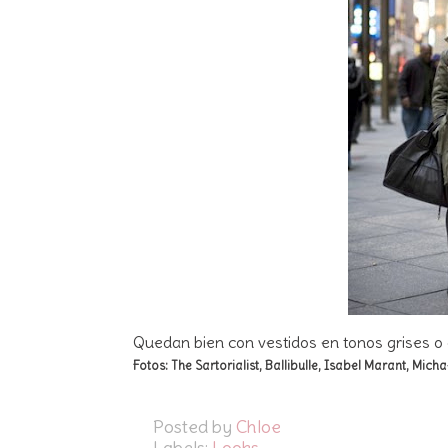
Quedan bien con vestidos en tonos grises o
Fotos: The Sartorialist, Ballibulle, Isabel Marant, Micha
Posted by
Chloe
Labels:
Looks