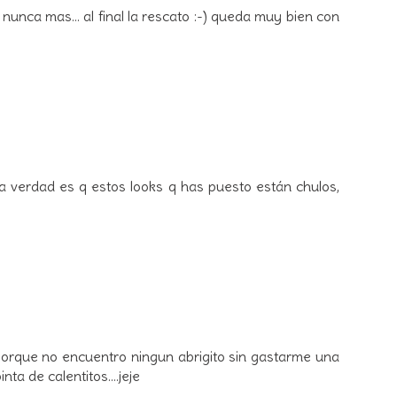
unca mas... al final la rescato :-) queda muy bien con
a verdad es q estos looks q has puesto están chulos,
orque no encuentro ningun abrigito sin gastarme una
ta de calentitos....jeje