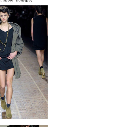
 looks favoritos.