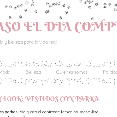
ASO EL DIA COM
 y belleza para la vida real
Moda
Belleza
Quiénes somos
Polític
 LOOK: VESTIDOS CON PARKA
on parkas
. Me gusta el contraste femenino-masculino