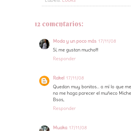
12 comentarios:
Moda y un poco más
17/11/08
Sí, me gustan mucho!!!
Responder
Rakel
17/11/08
Quedan muy bonitos... a mí lo que me
no me haga parecer el muñeco Michelí
Bsos,
Responder
Muaka
17/11/08