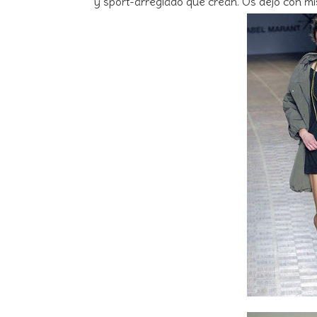
y sport-arreglado que crean. Os dejo con mis