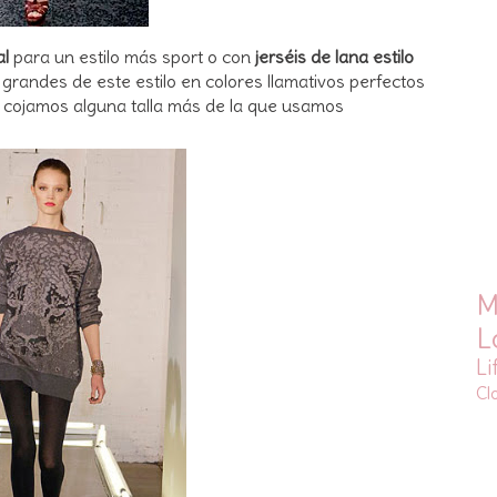
al
para un estilo más sport o con
jerséis de lana estilo
randes de este estilo en colores llamativos perfectos
s cojamos alguna talla más de la que usamos
M
L
Li
Cl