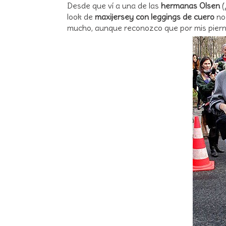
Desde que ví a una de las
hermanas Olsen
(
look de
maxijersey con leggings de cuero
no 
mucho, aunque reconozco que por mis piern