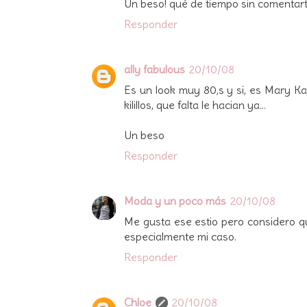
Un beso! qué de tiempo sin comentart
Responder
ally fabulous
20/10/08
Es un look muy 80,s y si, es Mary Ka
kilillos, que falta le hacian ya...
Un beso
Responder
Moda y un poco más
20/10/08
Me gusta ese estio pero considero q
especialmente mi caso.
Responder
Chloe
20/10/08