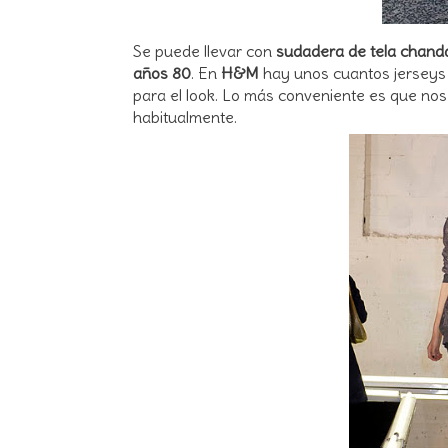
Se puede llevar con
sudadera de tela chand
años 80
. En
H&M
hay unos cuantos jerseys g
para el look. Lo más conveniente es que no
habitualmente.