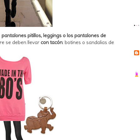
e
pantalones pitillos, leggings o los pantalones de
re se deben llevar
con tacón
: botines o sandalias de