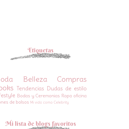
Etiquetas
oda
Belleza
Compras
ooks
Tendencias
Dudas de estilo
festyle
Bodas y Ceremonias
Ropa oficina
ones de bolsos
Mi vida como Celebrity
Mi lista de blogs favoritos