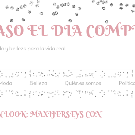
ASO EL DIA COM
 y belleza para la vida real
Moda
Belleza
Quiénes somos
Polític
 LOOK: MAXIJERSEYS CON