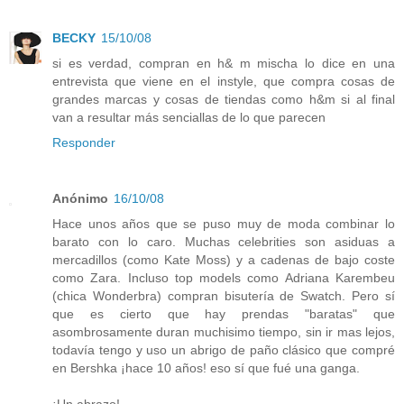
BECKY
15/10/08
si es verdad, compran en h& m mischa lo dice en una
entrevista que viene en el instyle, que compra cosas de
grandes marcas y cosas de tiendas como h&m si al final
van a resultar más senciallas de lo que parecen
Responder
Anónimo
16/10/08
Hace unos años que se puso muy de moda combinar lo
barato con lo caro. Muchas celebrities son asiduas a
mercadillos (como Kate Moss) y a cadenas de bajo coste
como Zara. Incluso top models como Adriana Karembeu
(chica Wonderbra) compran bisutería de Swatch. Pero sí
que es cierto que hay prendas "baratas" que
asombrosamente duran muchisimo tiempo, sin ir mas lejos,
todavía tengo y uso un abrigo de paño clásico que compré
en Bershka ¡hace 10 años! eso sí que fué una ganga.