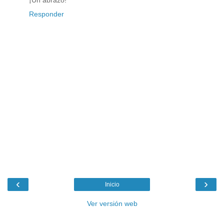
¡Un abrazo!
Responder
‹
›
Inicio
Ver versión web