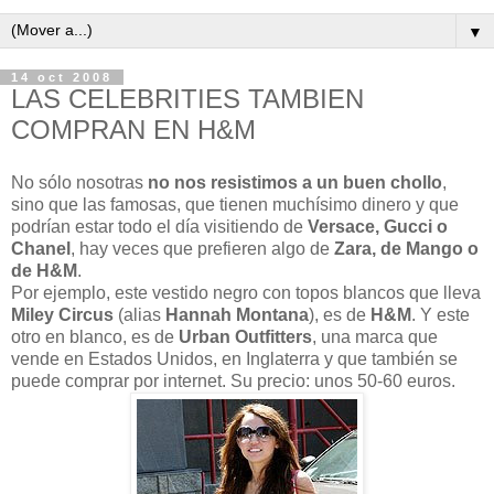
▼
14 oct 2008
LAS CELEBRITIES TAMBIEN
COMPRAN EN H&M
No sólo nosotras
no nos resistimos a un buen chollo
,
sino que las famosas, que tienen muchísimo dinero y que
podrían estar todo el día visitiendo de
Versace, Gucci o
Chanel
, hay veces que prefieren algo de
Zara, de Mango o
de H&M
.
Por ejemplo, este vestido negro con topos blancos que lleva
Miley Circus
(alias
Hannah Montana
), es de
H&M
. Y este
otro en blanco, es de
Urban Outfitters
, una marca que
vende en Estados Unidos, en Inglaterra y que también se
puede comprar por internet. Su precio: unos 50-60 euros.