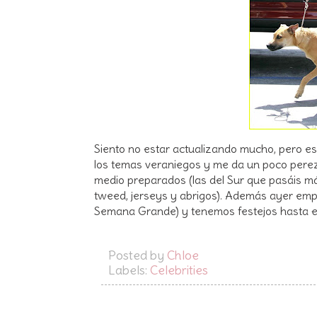
Siento no estar actualizando mucho, pero 
los temas veraniegos y me da un poco perez
medio preparados (las del Sur que pasáis m
tweed, jerseys y abrigos). Además ayer empe
Semana Grande) y tenemos festejos hasta e
Posted by
Chloe
Labels:
Celebrities