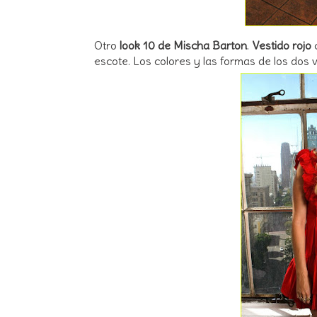
Otro
look 10 de Mischa Barton
.
Vestido rojo
c
escote. Los colores y las formas de los dos v