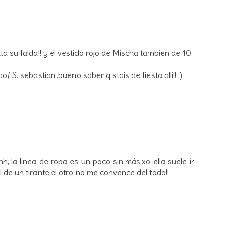
a su falda!! y el vestido rojo de Mischa tambien de 10.
S. sebastian..bueno saber q stais de fiesta alli!! :)
 la linea de ropa es un poco sin más,xo ella suele ir
e un tirante,el otro no me convence del todo!!