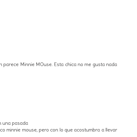
on parece Minnie MOuse. Esta chica no me gusta nada
on una pasada
 poco minnie mouse, pero con lo que acostumbra a llevar