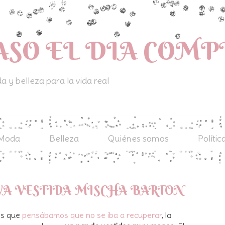
ASO EL DIA COM
 y belleza para la vida real
Moda
Belleza
Quiénes somos
Polític
VA VESTIDA MISCHA BARTON
os que
pensábamos que no se iba a recuperar
, la