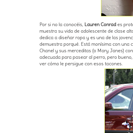
Por si no la conocéis,
Lauren Conrad
es prot
muestra su vida de adolescente de clase alta
dedica a diseñar ropa y es una de las joven
demuestra porqué. Está monísima con una c
Chanel y sus merceditas (o Mary Janes) co
adecuada para pasear al perro, pero bueno, 
ver cómo le persigue con esos tacones.