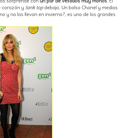
 nos sorprende con
un par de vestidos muy monos
. El
e corazón y
tank top
debajo. Un bolso Chanel y medias
o y no las llevan en invierno?, es uno de los grandes