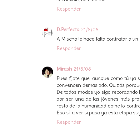
Responder
D.Perfecta
21/8/08
A Mischa le hace falta contratar a un e
Responder
Mirash
21/8/08
Pues fíjate que, aunque como tú ya 
convencen demasiado. Quizás porque n
De todos modos yo sigo recordando la
por ser una de las jóvenes más prom
resto de la humanidad opine lo contra
Eso sí, a ver si pasa ya esta etapa s
Responder