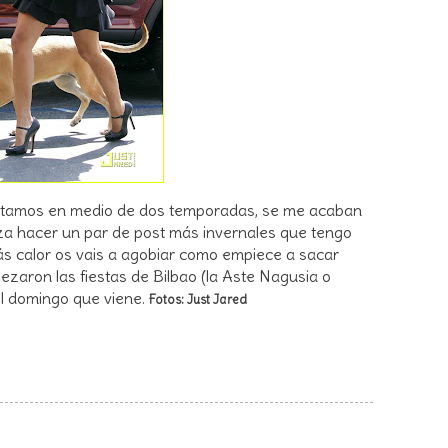
estamos en medio de dos temporadas, se me acaban
a hacer un par de post más invernales que tengo
ás calor os vais a agobiar como empiece a sacar
zaron las fiestas de Bilbao (la Aste Nagusia o
l domingo que viene.
Fotos: Just Jared