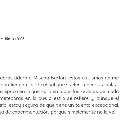
stilista YA!
sabrás adoro a Mischa Barton, estos estilismos no me
o tienen el aire casual que suelen tener sus looks...
 época en la que salía en todas las revistas de moda
etedoras en lo que a estilo se refiere y, aunque el
rio, estoy segura de que tiene un talento excepcional.
uya de experimentación, porque simplemente no la va.