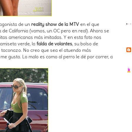
agonista de un
reality show de la MTV
en el que
 de California (vamos, un OC pero en real). Ahora se
citas americanas más imitadas. Y en esta foto nos
amiseta verde, la
falda de volantes
, su bolso de
n taconazo. No creo que sea el atuendo más
me gusta. Lo malo es como al perro le dé por correr, a