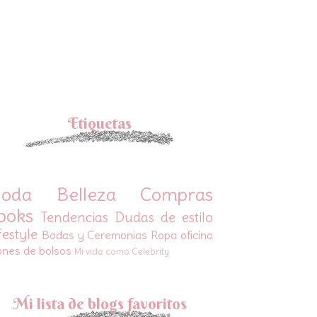
Etiquetas
oda
Belleza
Compras
ooks
Tendencias
Dudas de estilo
festyle
Bodas y Ceremonias
Ropa oficina
ones de bolsos
Mi vida como Celebrity
Mi lista de blogs favoritos