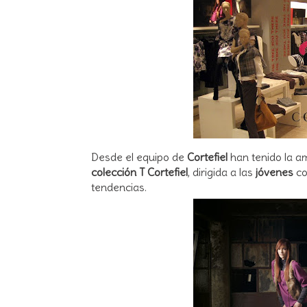
Desde el equipo de
Cortefiel
han tenido la a
colección T Cortefiel
, dirigida a las
jóvenes
co
tendencias.