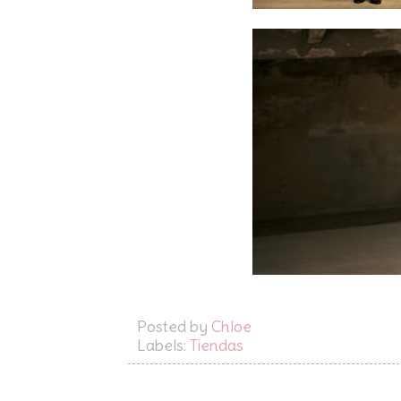
Posted by
Chloe
Labels:
Tiendas