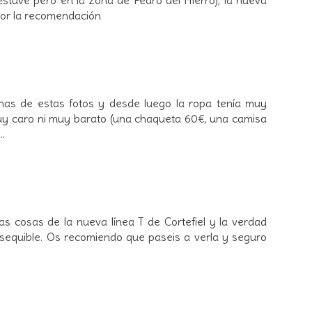
 por la recomendación
unas de estas fotos y desde luego la ropa tenía muy
 muy caro ni muy barato (una chaqueta 60€, una camisa
.
s cosas de la nueva línea T de Cortefiel y la verdad
sequible. Os recomiendo que paseis a verla y seguro