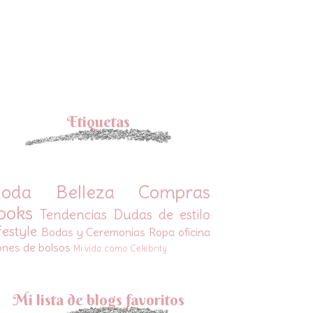
Etiquetas
oda
Belleza
Compras
ooks
Tendencias
Dudas de estilo
festyle
Bodas y Ceremonias
Ropa oficina
ones de bolsos
Mi vida como Celebrity
Mi lista de blogs favoritos