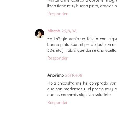
línea tiene muy buena pinta, gracias
Responder
Mirash
26/8/08
En InStyle venía un folleto con alg
buena pinta. Con el precio justo, ni
30€,etc.) Habrá que darse una vuelta..
Responder
Anónimo
23/10/08
Hola chicas!Ya me he comprado varia
que son modernas y el precio muy a
que os comprais algo. Un saludete.
Responder