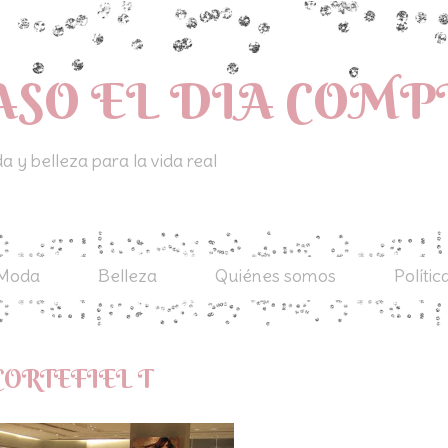
ASO EL DIA COM
 y belleza para la vida real
Moda
Belleza
Quiénes somos
Polític
CORTEFIEL T