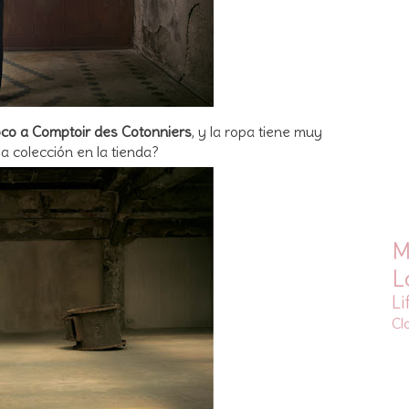
co a Comptoir des Cotonniers
, y la ropa tiene muy
a colección en la tienda?
M
L
Li
Cl