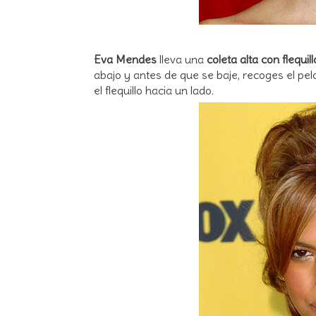
Eva Mendes
lleva una
coleta alta con flequill
abajo y antes de que se baje, recoges el pe
el flequillo hacia un lado.