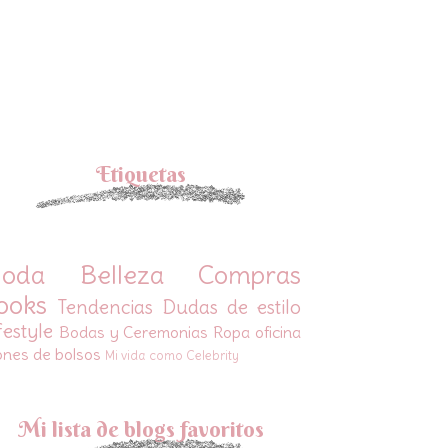
Etiquetas
oda
Belleza
Compras
ooks
Tendencias
Dudas de estilo
festyle
Bodas y Ceremonias
Ropa oficina
ones de bolsos
Mi vida como Celebrity
Mi lista de blogs favoritos