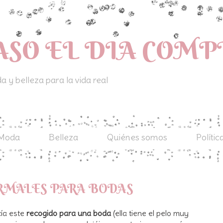
ASO EL DIA COM
 y belleza para la vida real
Moda
Belleza
Quiénes somos
Polític
RMALES PARA BODAS
cía este
recogido para una boda
(ella tiene el pelo muy