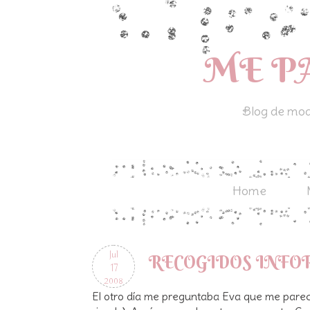
ME P
Blog de moda
Home
Jul
RECOGIDOS INFO
17
2008
El otro día me preguntaba Eva que me pare