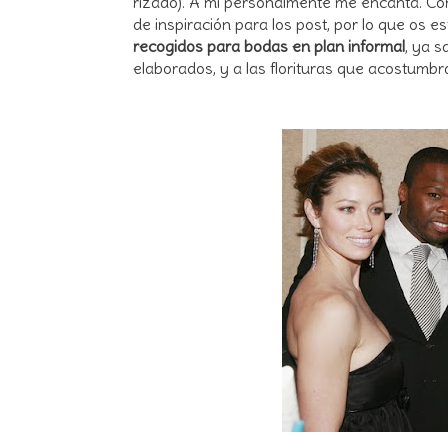
rizado). A mí personalmente me encanta. Co
de inspiración para los post, por lo que os 
recogidos para bodas en plan informal
, ya 
elaborados, y a las florituras que acostumbra