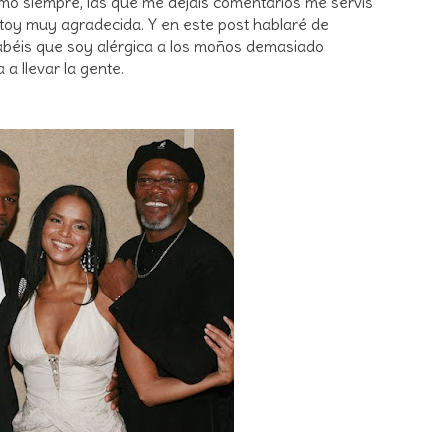
mo siempre, las que me dejáis comentarios me servís
estoy muy agradecida. Y en este post hablaré de
sabéis que soy alérgica a los moños demasiado
 a llevar la gente.