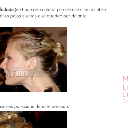
fadado
(se hace una coleta y se enrolla el pelo sobre
ge los pelos sueltos que quedan por delante
M
L
Li
Cl
rsiones parecidas de este peinado.