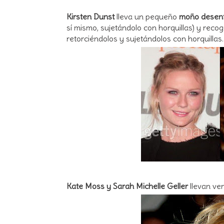
Kirsten Dunst
lleva un pequeño
moño desen
sí mismo, sujetándolo con horquillas) y reco
retorciéndolos y sujetándolos con horquillas.
Kate Moss y Sarah Michelle Geller
llevan ve