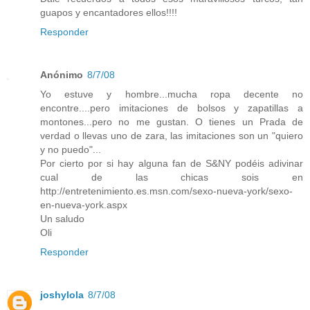
guapos y encantadores ellos!!!!
Responder
Anónimo
8/7/08
Yo estuve y hombre...mucha ropa decente no
encontre....pero imitaciones de bolsos y zapatillas a
montones...pero no me gustan. O tienes un Prada de
verdad o llevas uno de zara, las imitaciones son un "quiero
y no puedo"...
Por cierto por si hay alguna fan de S&NY podéis adivinar
cual de las chicas sois en
http://entretenimiento.es.msn.com/sexo-nueva-york/sexo-
en-nueva-york.aspx
Un saludo
Oli
Responder
joshylola
8/7/08