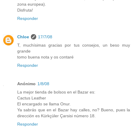
zona europea).
Disfruta!
Responder
Chloe
17/7/08
T, muchísimas gracias por tus consejos, un beso muy
grande
tomo buena nota y os contaré
Responder
Anónimo
1/8/08
La mejor tienda de bolsos en el Bazar es:
Cactus Leather
El encargado se llama Onur.
Ya sabrás que en el Bazar hay calles, no? Bueno, pues la
dirección es Kürkçüler Çarsisi número 18.
Responder