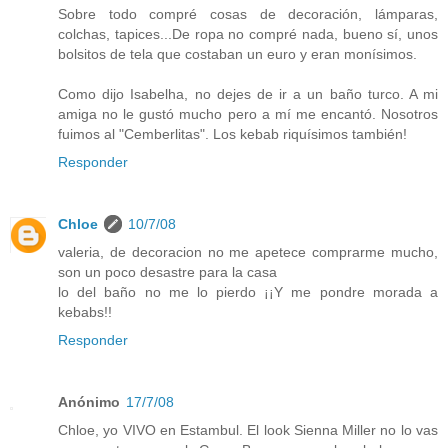
Sobre todo compré cosas de decoración, lámparas,
colchas, tapices...De ropa no compré nada, bueno sí, unos
bolsitos de tela que costaban un euro y eran monísimos.
Como dijo Isabelha, no dejes de ir a un baño turco. A mi
amiga no le gustó mucho pero a mí me encantó. Nosotros
fuimos al "Cemberlitas". Los kebab riquísimos también!
Responder
Chloe
10/7/08
valeria, de decoracion no me apetece comprarme mucho,
son un poco desastre para la casa
lo del baño no me lo pierdo ¡¡Y me pondre morada a
kebabs!!
Responder
Anónimo
17/7/08
Chloe, yo VIVO en Estambul. El look Sienna Miller no lo vas