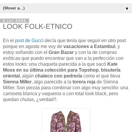
▼
6 jul 2008
LOOK FOLK-ETNICO
En el
post de Gucci
decía que tenía que seguir en otro post
porque en agosto me voy de
vacaciones a Estambul
, y
estoy soñando con el
Gran Bazar
y con la de compras
exóticas que puedo encontrar que van a la perfección con
estos looks: una chaqueta parecida a la que sacó
Kate
Moss en su última colección para Topshop
,
bisutería
oriental
, algún
chaleco con pedrería
como el que lleva
Sienna Miller
, algo parecido a la
torera roja
de Sienna
Miller. Son piezas para combinar con algo muy sencillo: una
camiseta blanca y vaqueros o con total look black, pero
quedan chulas, ¿verdad?.