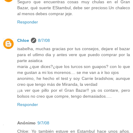
Seguro que encuentras cosas muy chulas en el Gran
Bazar, qué suerte EStambul, debe ser precioso.Un chaleco
al menos debes comprar jeje.
Responder
Chloe
8/7/08
isabelha, muchas gracias por tus consejos, dejare el bazar
para el utlimo dia y antes vere que puedo comprar por la
parte asiatica
maria ¿que dices?¿que los turcos son guapos? con lo que
me gustan a mi los morenos.... se me van a ir lso ojos
anonimo, he hecho el test y soy Carrie bradshow, aunque
creo que tengo más de Miranda, la verdad
¡¡a ver que pillo por el Gran Bazar!! ya os contare, pero
bolsos no creo que compre, tengo demasiados.....
Responder
Anónimo
9/7/08
Chloe: Yo también estuve en Estambul hace unos años.