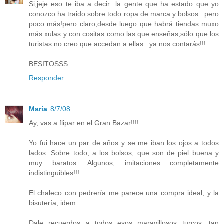
Si,jeje eso te iba a decir...la gente que ha estado que yo
conozco ha traido sobre todo ropa de marca y bolsos...pero
poco más!pero claro,desde luego que habrá tiendas muxo
más xulas y con cositas como las que enseñas,sólo que los
turistas no creo que accedan a ellas...ya nos contarás!!!
BESITOSSS
Responder
María
8/7/08
Ay, vas a flipar en el Gran Bazar!!!!
Yo fui hace un par de años y se me iban los ojos a todos
lados. Sobre todo, a los bolsos, que son de piel buena y
muy baratos. Algunos, imitaciones completamente
indistinguibles!!!
El chaleco con pedrería me parece una compra ideal, y la
bisutería, idem.
Dale recuerdos a todos esos maravillosos turcos, tan