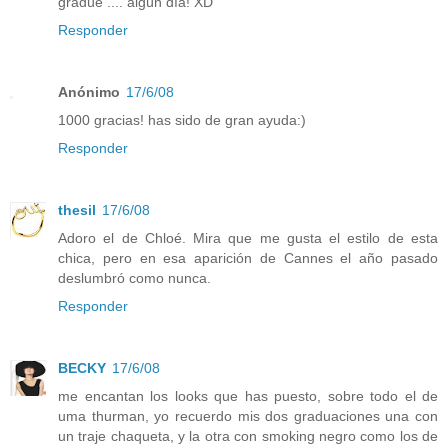
gradúe .... algún día! XD
Responder
Anónimo
17/6/08
1000 gracias! has sido de gran ayuda:)
Responder
thesil
17/6/08
Adoro el de Chloé. Mira que me gusta el estilo de esta
chica, pero en esa aparición de Cannes el año pasado
deslumbró como nunca.
Responder
BECKY
17/6/08
me encantan los looks que has puesto, sobre todo el de
uma thurman, yo recuerdo mis dos graduaciones una con
un traje chaqueta, y la otra con smoking negro como los de