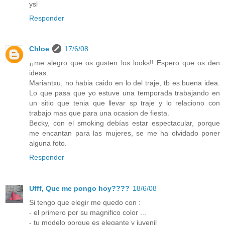
ysl
Responder
Chloe
17/6/08
¡¡me alegro que os gusten los looks!! Espero que os den
ideas.
Mariantxu, no habia caido en lo del traje, tb es buena idea.
Lo que pasa que yo estuve una temporada trabajando en
un sitio que tenia que llevar sp traje y lo relaciono con
trabajo mas que para una ocasion de fiesta.
Becky, con el smoking debías estar espectacular, porque
me encantan para las mujeres, se me ha olvidado poner
alguna foto.
Responder
Ufff, Que me pongo hoy????
18/6/08
Si tengo que elegir me quedo con :
- el primero por su magnifico color ...
- tu modelo porque es elegante y juvenil