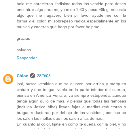
hola me parecieron lindisimo todos los vestido pero deseo
encontrar algo para mi, yo mido 1.60 y peso 96k.g, necesito
algo que me hagaverd bien pr favor ayudenme con la
forma y el color, mi sobrepeso radica especialmente en los
muslos y caderas que hago por favor helpme
gracias
saludos
Responder
Chloe
28/9/08
josi, busca vestidos que se ajusten por arriba y marquen
cintura y que tengan vuelo en la parte inferior del cuerpo,
piensa en America Ferrara, va siempre estupenda, aunque
tenga algun quilo de mas, y piensa que todas las famosas
(incluida Jesica Alba) llevan fajas o medias reductoras o
bragas reductoras por debajo de los vestidos , por eso no
les salen las mollas que nos salen a las demas.
En cuanto al color, fijate en como te queda con la piel, y no