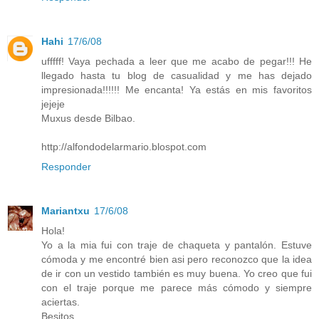
Hahi
17/6/08
ufffff! Vaya pechada a leer que me acabo de pegar!!! He
llegado hasta tu blog de casualidad y me has dejado
impresionada!!!!!! Me encanta! Ya estás en mis favoritos
jejeje
Muxus desde Bilbao.
http://alfondodelarmario.blospot.com
Responder
Mariantxu
17/6/08
Hola!
Yo a la mia fui con traje de chaqueta y pantalón. Estuve
cómoda y me encontré bien asi pero reconozco que la idea
de ir con un vestido también es muy buena. Yo creo que fui
con el traje porque me parece más cómodo y siempre
aciertas.
Besitos.