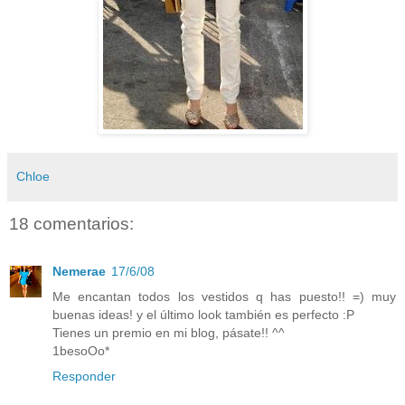
Chloe
18 comentarios:
Nemerae
17/6/08
Me encantan todos los vestidos q has puesto!! =) muy
buenas ideas! y el último look también es perfecto :P
Tienes un premio en mi blog, pásate!! ^^
1besoOo*
Responder