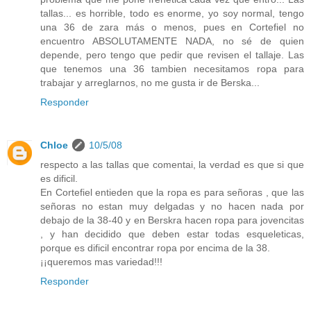
tallas... es horrible, todo es enorme, yo soy normal, tengo
una 36 de zara más o menos, pues en Cortefiel no
encuentro ABSOLUTAMENTE NADA, no sé de quien
depende, pero tengo que pedir que revisen el tallaje. Las
que tenemos una 36 tambien necesitamos ropa para
trabajar y arreglarnos, no me gusta ir de Berska...
Responder
Chloe
10/5/08
respecto a las tallas que comentai, la verdad es que si que
es dificil.
En Cortefiel entieden que la ropa es para señoras , que las
señoras no estan muy delgadas y no hacen nada por
debajo de la 38-40 y en Berskra hacen ropa para jovencitas
, y han decidido que deben estar todas esqueleticas,
porque es dificil encontrar ropa por encima de la 38.
¡¡queremos mas variedad!!!
Responder