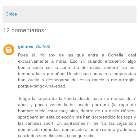
Chloe
12 comentarios:
gelines
26/4/08
Pues si. Yo soy de las que entra a Cortefiel casi
exclusivamente a mirar. Eso sí, cuando encuentro algo
bonito suele ser la caña. Lo del estilo "señora" va por
temporadas y por años. Desde hace unas tres temporadas
han vuelto a despegarse del estilo rancio o me-arrreglo-
porque-tengo-una-edad.
Tengo la tarjeta de la tienda desde hace no menos de 7
años y pocas veces la he usado para mí (la ropa de
hombre suele estar muy bien, dentro de un estilo clásico-
sport)pero en esta colección me han sorprendido los tops y
las camisas sport. En pantalones ni me fijo: las cajas son
demasiado redondas, demasiado altas de cintura y además
casi todos son elásticos, cosa que odio.