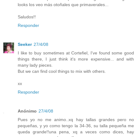
looks los veo más otoñales que primaverales...
Saludos!!
Responder
Seeker
27/4/08
I like to buy sometimes at Cortefiel, I've found some good
things there, I just think it's more expensive... and with
many lady pieces.
But we can find cool things to mix with others.
xx
Responder
Anónimo
27/4/08
Pues yo no me animo..xq hay tallas grandes pero no
pequeñas, y yo como tengo la 34-36, su talla pequeña me
queda grande!!una pena, xq a veces como dices, hay