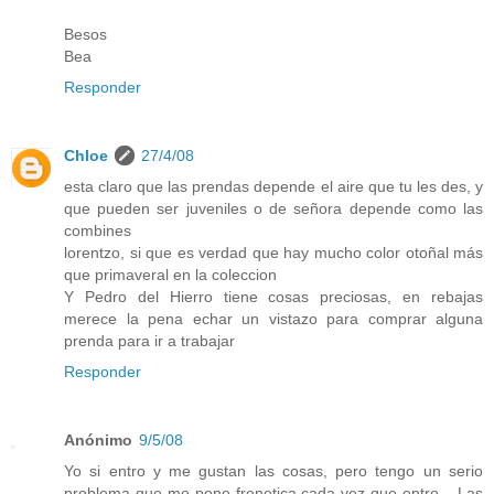
Besos
Bea
Responder
Chloe
27/4/08
esta claro que las prendas depende el aire que tu les des, y
que pueden ser juveniles o de señora depende como las
combines
lorentzo, si que es verdad que hay mucho color otoñal más
que primaveral en la coleccion
Y Pedro del Hierro tiene cosas preciosas, en rebajas
merece la pena echar un vistazo para comprar alguna
prenda para ir a trabajar
Responder
Anónimo
9/5/08
Yo si entro y me gustan las cosas, pero tengo un serio
problema que me pone frenetica cada vez que entro... Las