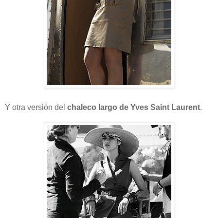
Y otra versión del
chaleco largo de Yves Saint Laurent
.