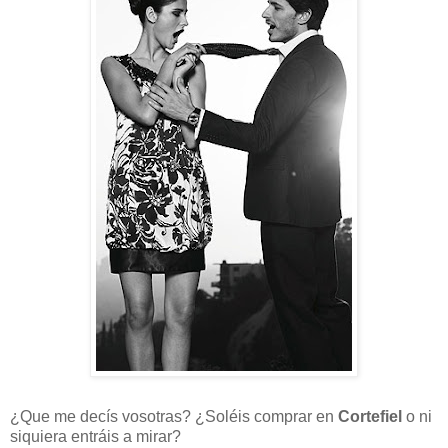
¿Que me decís vosotras? ¿Soléis comprar en
Cortefiel
o ni
siquiera entráis a mirar?