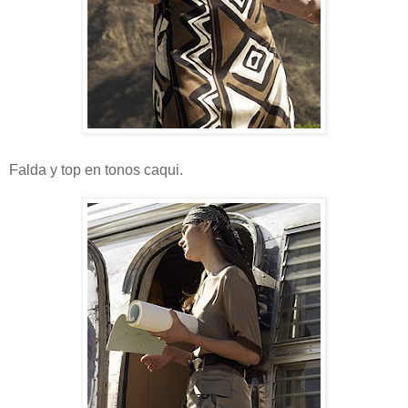
Falda y top en tonos caqui.