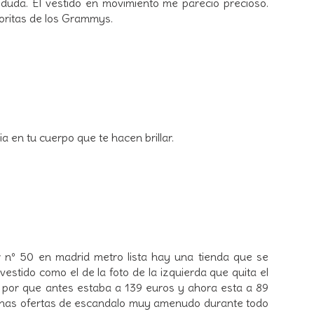
 duda. El vestido en movimiento me parecio precioso.
oritas de los Grammys.
a en tu cuerpo que te hacen brillar.
r nº 50 en madrid metro lista hay una tienda que se
 vestido como el de la foto de la izquierda que quita el
o por que antes estaba a 139 euros y ahora esta a 89
 unas ofertas de escandalo muy amenudo durante todo