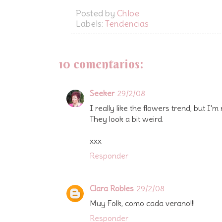
Posted by
Chloe
Labels:
Tendencias
10 comentarios:
Seeker
29/2/08
I really like the flowers trend, but I'm
They look a bit weird.
xxx
Responder
Clara Robles
29/2/08
Muy Folk, como cada verano!!!
Responder