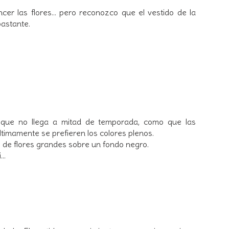
r las flores... pero reconozco que el vestido de la
bastante.
a que no llega a mitad de temporada, como que las
timamente se prefieren los colores plenos.
de flores grandes sobre un fondo negro.
..