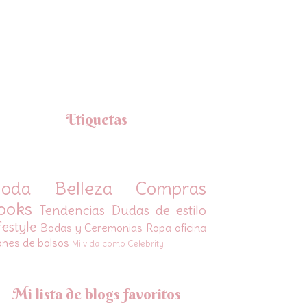
Etiquetas
oda
Belleza
Compras
ooks
Tendencias
Dudas de estilo
festyle
Bodas y Ceremonias
Ropa oficina
ones de bolsos
Mi vida como Celebrity
Mi lista de blogs favoritos