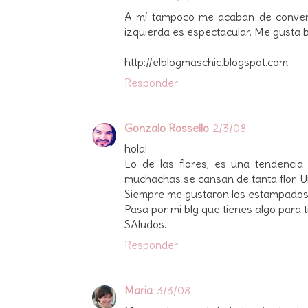
A mí tampoco me acaban de convence
izquierda es espectacular. Me gusta 
http://elblogmaschic.blogspot.com
Responder
Gonzalo Rossello
2/3/08
hola!
Lo de las flores, es una tendenci
muchachas se cansan de tanta flor. Ul
Siempre me gustaron los estampados 
Pasa por mi blg que tienes algo para ti.
SAludos.
Responder
Maria
3/3/08