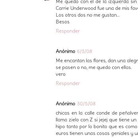
Me quedo con el de la izquierda sin
Carrie Underwood fue una de mis fav
Los otros dos no me gustan...
Besos
Responder
Anónimo
6/3/08
Me encantan las flores, dan una alegri
se pasen o no, me quedo con ellas.
vero
Responder
Anónimo
30/5/08
chicas en la calle conde de peñalve
llama zielo con Z si jejej que tiene un
hipo tanto por lo bonito que es com
euros tienen unas cosas geniales y