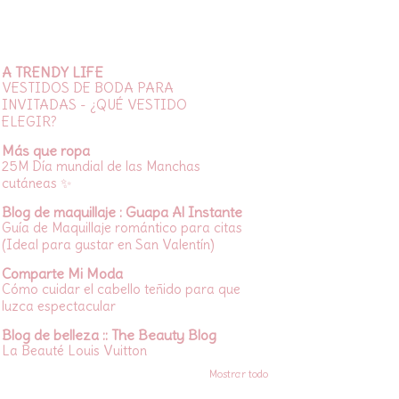
A TRENDY LIFE
VESTIDOS DE BODA PARA
INVITADAS - ¿QUÉ VESTIDO
ELEGIR?
Más que ropa
25M Día mundial de las Manchas
cutáneas ✨
Blog de maquillaje : Guapa Al Instante
Guía de Maquillaje romántico para citas
(Ideal para gustar en San Valentín)
Comparte Mi Moda
Cómo cuidar el cabello teñido para que
luzca espectacular
Blog de belleza :: The Beauty Blog
La Beauté Louis Vuitton
Mostrar todo