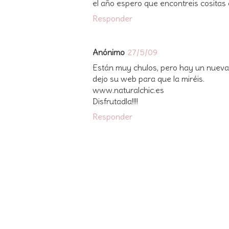
el año espero que encontreis cositas
Responder
Anónimo
27/5/09
Están muy chulos, pero hay un nueva
dejo su web para que la miréis.
www.naturalchic.es
Disfrutadla!!!!
Responder