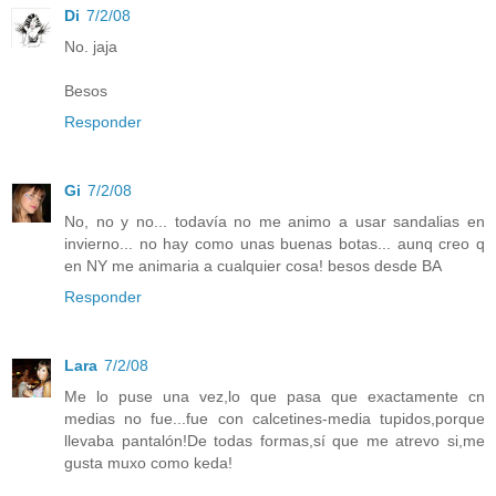
Di
7/2/08
No. jaja
Besos
Responder
Gi
7/2/08
No, no y no... todavía no me animo a usar sandalias en
invierno... no hay como unas buenas botas... aunq creo q
en NY me animaria a cualquier cosa! besos desde BA
Responder
Lara
7/2/08
Me lo puse una vez,lo que pasa que exactamente cn
medias no fue...fue con calcetines-media tupidos,porque
llevaba pantalón!De todas formas,sí que me atrevo si,me
gusta muxo como keda!