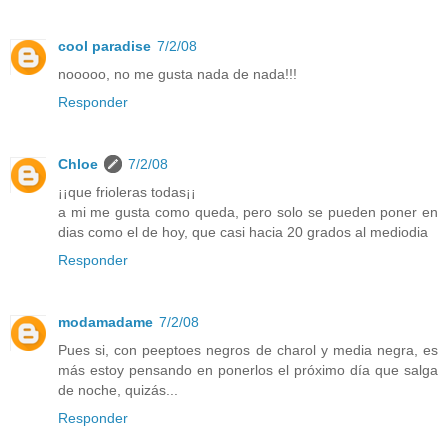
cool paradise
7/2/08
nooooo, no me gusta nada de nada!!!
Responder
Chloe
7/2/08
¡¡que frioleras todas¡¡
a mi me gusta como queda, pero solo se pueden poner en
dias como el de hoy, que casi hacia 20 grados al mediodia
Responder
modamadame
7/2/08
Pues si, con peeptoes negros de charol y media negra, es
más estoy pensando en ponerlos el próximo día que salga
de noche, quizás...
Responder