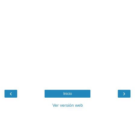
‹
›
Inicio
Ver versión web