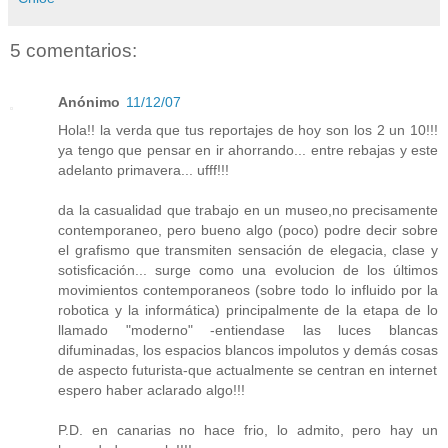
5 comentarios:
Anónimo
11/12/07
Hola!! la verda que tus reportajes de hoy son los 2 un 10!!!
ya tengo que pensar en ir ahorrando... entre rebajas y este
adelanto primavera... ufff!!!
da la casualidad que trabajo en un museo,no precisamente
contemporaneo, pero bueno algo (poco) podre decir sobre
el grafismo que transmiten sensación de elegacia, clase y
sotisficación... surge como una evolucion de los últimos
movimientos contemporaneos (sobre todo lo influido por la
robotica y la informática) principalmente de la etapa de lo
llamado "moderno" -entiendase las luces blancas
difuminadas, los espacios blancos impolutos y demás cosas
de aspecto futurista-que actualmente se centran en internet
espero haber aclarado algo!!!
P.D. en canarias no hace frio, lo admito, pero hay un