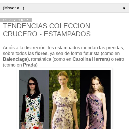
▼
11 dic 2007
TENDENCIAS COLECCION
CRUCERO - ESTAMPADOS
Adiós a la discreción, los estampados inundan las prendas,
sobre todos las
flores
, ya sea de forma futurista (como en
Balenciaga
), romántica (como en
Carolina Herrera
) o retro
(como en
Prada
).