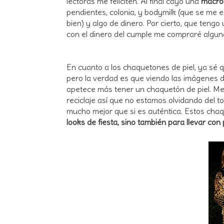
lectoras me feliciten. Al final cayó una
macros
pendientes, colonia, y bodymilk (que se me 
bien) y algo de dinero. Por cierto, que teng
con el dinero del cumple me compraré algun
En cuanto a los chaquetones de piel, ya sé q
pero la verdad es que viendo las imágenes 
apetece más tener un chaquetón de piel. Me 
reciclaje así que no estamos olvidando del tod
mucho mejor que si es auténtica. Estos cha
looks de fiesta, sino también para llevar con p