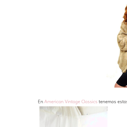
En
American Vintage Classics
tenemos estas