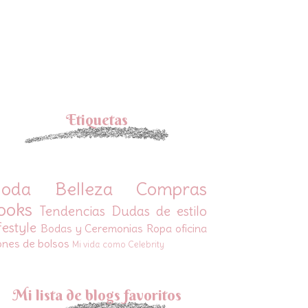
Etiquetas
oda
Belleza
Compras
ooks
Tendencias
Dudas de estilo
festyle
Bodas y Ceremonias
Ropa oficina
ones de bolsos
Mi vida como Celebrity
Mi lista de blogs favoritos