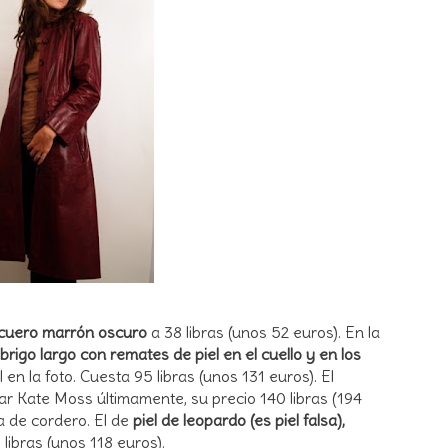
cuero marrón oscuro
a 38 libras (unos 52 euros). En la
brigo largo con remates de piel en el cuello y en los
 en la foto. Cuesta 95 libras (unos 131 euros). El
ar Kate Moss últimamente, su precio 140 libras (194
a de cordero. El de
piel de leopardo (es piel falsa),
libras (unos 118 euros).