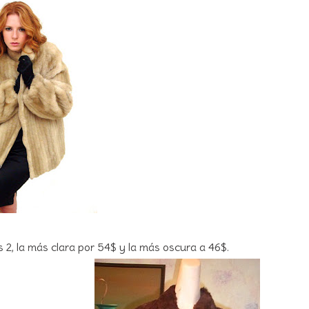
 2, la más clara por 54$ y la más oscura a 46$.