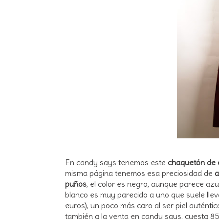
En candy says tenemos este
chaquetón de 
misma página tenemos esa preciosidad de
a
puños
, el color es negro, aunque parece azul
blanco es muy parecido a uno que suele llev
euros), un poco más caro al ser piel auténtic
también a la venta en candy says, cuesta 85 