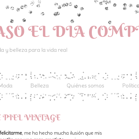
ASO EL DIA COM
 y belleza para la vida real
Moda
Belleza
Quiénes somos
Polític
 PIEL VINTAGE
elicitarme
, me ha hecho mucha ilusión que mis