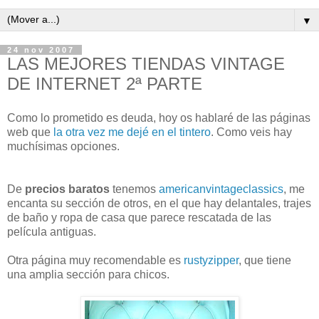
▼
24 nov 2007
LAS MEJORES TIENDAS VINTAGE
DE INTERNET 2ª PARTE
Como lo prometido es deuda, hoy os hablaré de las páginas
web que
la otra vez me dejé en el tintero
. Como veis hay
muchísimas opciones.
De
precios baratos
tenemos
americanvintageclassics
, me
encanta su sección de otros, en el que hay delantales, trajes
de baño y ropa de casa que parece rescatada de las
película antiguas.
Otra página muy recomendable es
rustyzipper
, que tiene
una amplia sección para chicos.