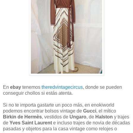
En
ebay
tenemos
theredvintagecircus
, donde se pueden
conseguir chollos si estás atenta.
Si no te importa gastarte un poco más, en enokiworld
podemos encontrar bolsos vintage de
Gucci
, el mítico
Birkin de Hermès
, vestidos de
Ungaro
, de
Halston
y trajes
de
Yves Saint Laurent
e incluso trajes de novia de décadas
pasadas y objetos para la casa vintage como relojes o