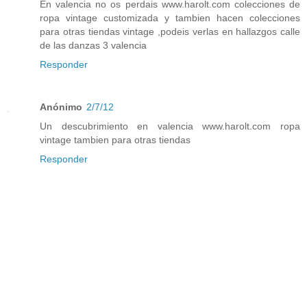
En valencia no os perdais www.harolt.com colecciones de
ropa vintage customizada y tambien hacen colecciones
para otras tiendas vintage ,podeis verlas en hallazgos calle
de las danzas 3 valencia
Responder
Anónimo
2/7/12
Un descubrimiento en valencia www.harolt.com ropa
vintage tambien para otras tiendas
Responder