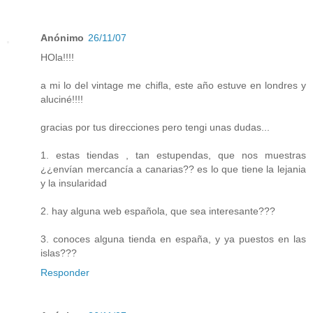
Anónimo
26/11/07
HOla!!!!
a mi lo del vintage me chifla, este año estuve en londres y
aluciné!!!!
gracias por tus direcciones pero tengi unas dudas...
1. estas tiendas , tan estupendas, que nos muestras
¿¿envían mercancía a canarias?? es lo que tiene la lejania
y la insularidad
2. hay alguna web española, que sea interesante???
3. conoces alguna tienda en españa, y ya puestos en las
islas???
Responder