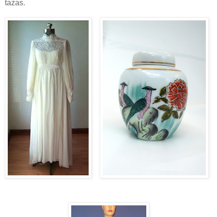
tazas.