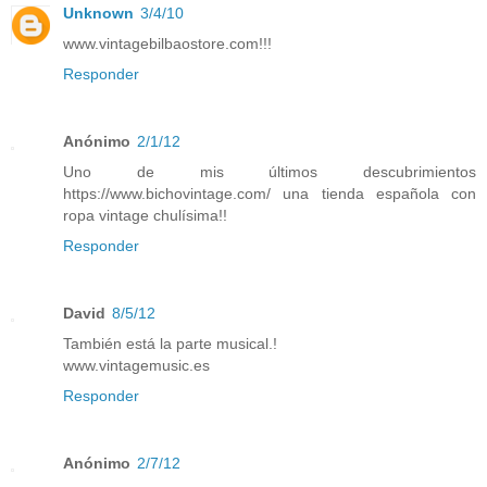
Unknown
3/4/10
www.vintagebilbaostore.com!!!
Responder
Anónimo
2/1/12
Uno de mis últimos descubrimientos
https://www.bichovintage.com/ una tienda española con
ropa vintage chulísima!!
Responder
David
8/5/12
También está la parte musical.!
www.vintagemusic.es
Responder
Anónimo
2/7/12