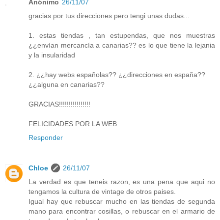
Anónimo
26/11/07
gracias por tus direcciones pero tengi unas dudas...
1. estas tiendas , tan estupendas, que nos muestras
¿¿envían mercancía a canarias?? es lo que tiene la lejania
y la insularidad
2. ¿¿hay webs españolas?? ¿¿direcciones en españa??
¿¿alguna en canarias??
GRACIAS!!!!!!!!!!!!!!!!
FELICIDADES POR LA WEB
Responder
Chloe
26/11/07
La verdad es que teneis razon, es una pena que aqui no
tengamos la cultura de vintage de otros paises.
Igual hay que rebuscar mucho en las tiendas de segunda
mano para encontrar cosillas, o rebuscar en el armario de