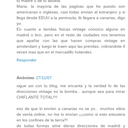
tu madre o de tu abuela.
Maria, la mayoria de las paginas que he puesto son
americanas o inglesas, casi todas envian al extranjero y si
llega desde EEUU a la peninsula, tb llegara a canarias, digo
yo.
En cuanto a tiendas fisicas vintage conozco alguna en
madrid o bcn, pero en el resto de ciudades nos tenemos
que apañar con las que hacen compras vintage en
amsterdam y luego te traen aqui las prendas, cobrandote 4
veces mas que en el mercadillo holandes.
Responder
Anónimo
27/11/07
sigue asi con tu blog, me encanta y la verdad lo de las
direcciones vintage es la bomba... aunque sea para mirar
CHIFLANTE TOTAL!!!!
eso de que lo envíen a canarias no se yo... muchos sitios
de venta online, no me lo envían ¡¡¡como si esto estuviera
en los confines de la tierra!!!
de todas formas sime dieras direcciones de madrid y