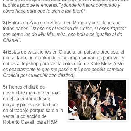
la chica porque te encanta
"¿donde lo habrá comprado y
cómo hace para que le siente tan bien?".
3)
Entras en Zara o en Sfera o en Mango y ves clones por
todos partes:
"si ese es el vestido de Chloe, si esos zapatos
son como los de Miu Miu, mira, ese bolso es igualito al de
Chanel".
4)
Estas de vacaciones en Croacia, un paisaje precioso, el
mar al lado, un montón de sitios impresionantes para ver, y
entras a Topshop para ver la colección de Kate Moss
(esto
es exactamente lo que me pasó a mí, pero podéis cambiar
Croacia por cualquier otro destino).
5)
Tienes el día 8 de
noviembre marcado en rojo
en el calendario desde
mayo, y pides ese día libre
en el trabajo porque sale a la
venta la colección de
Roberto Cavalli para H&M.