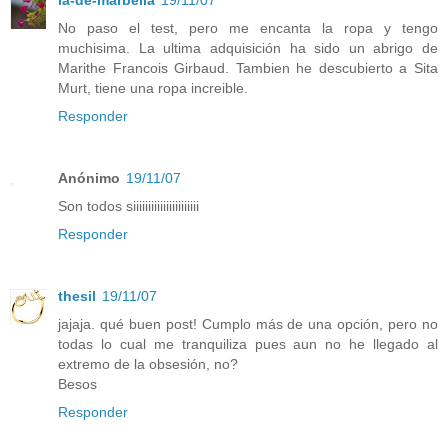
la-de-marbella
19/11/07
No paso el test, pero me encanta la ropa y tengo
muchisima. La ultima adquisición ha sido un abrigo de
Marithe Francois Girbaud. Tambien he descubierto a Sita
Murt, tiene una ropa increible.
Responder
Anónimo
19/11/07
Son todos siiiiiiiiiiiiiiiiiiiiii
Responder
thesil
19/11/07
jajaja. qué buen post! Cumplo más de una opción, pero no
todas lo cual me tranquiliza pues aun no he llegado al
extremo de la obsesión, no?
Besos
Responder