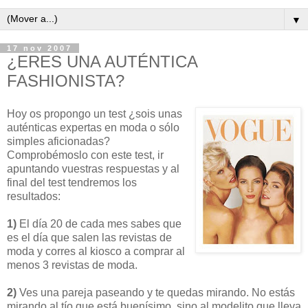
▼
17 nov 2007
¿ERES UNA AUTÉNTICA
FASHIONISTA?
Hoy os propongo un test ¿sois unas
auténticas expertas en moda o sólo
simples aficionadas?
Comprobémoslo con este test, ir
apuntando vuestras respuestas y al
final del test tendremos los
resultados:
1)
El día 20 de cada mes sabes que
es el día que salen las revistas de
moda y corres al kiosco a comprar al
menos 3 revistas de moda.
2)
Ves una pareja paseando y te quedas mirando. No estás
mirando al tío que está buenísimo, sino al modelito que lleva