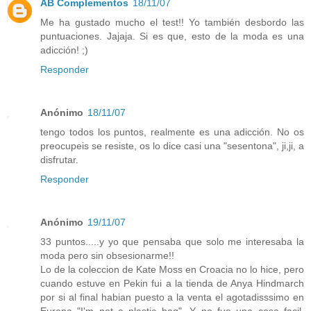
AB Complementos
18/11/07
Me ha gustado mucho el test!! Yo también desbordo las
puntuaciones. Jajaja. Si es que, esto de la moda es una
adicción! ;)
Responder
Anónimo
18/11/07
tengo todos los puntos, realmente es una adicción. No os
preocupeis se resiste, os lo dice casi una "sesentona", ji,ji, a
disfrutar.
Responder
Anónimo
19/11/07
33 puntos.....y yo que pensaba que solo me interesaba la
moda pero sin obsesionarme!!
Lo de la coleccion de Kate Moss en Croacia no lo hice, pero
cuando estuve en Pekin fui a la tienda de Anya Hindmarch
por si al final habian puesto a la venta el agotadisssimo en