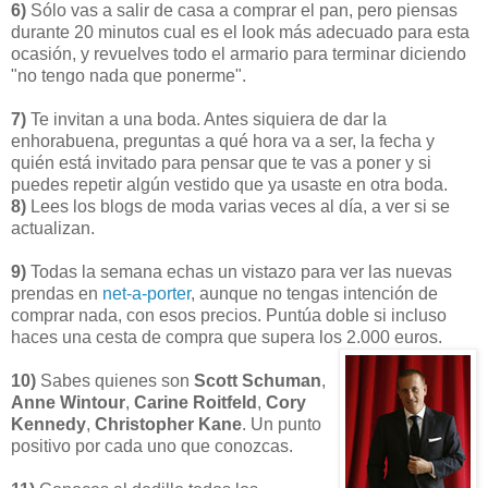
6)
Sólo vas a salir de casa a comprar el pan, pero piensas
durante 20 minutos cual es el look más adecuado para esta
ocasión, y revuelves todo el armario para terminar diciendo
"no tengo nada que ponerme".
7)
Te invitan a una boda. Antes siquiera de dar la
enhorabuena, preguntas a qué hora va a ser, la fecha y
quién está invitado para pensar que te vas a poner y si
puedes repetir algún vestido que ya usaste en otra boda.
8)
Lees los blogs de moda varias veces al día, a ver si se
actualizan.
9)
Todas la semana echas un vistazo para ver las nuevas
prendas en
net-a-porter
, aunque no tengas intención de
comprar nada, con esos precios. Puntúa doble si incluso
haces una cesta de compra que supera los 2.000 euros.
10)
Sabes quienes son
Scott Schuman
,
Anne Wintour
,
Carine Roitfeld
,
Cory
Kennedy
,
Christopher Kane
. Un punto
positivo por cada uno que conozcas.