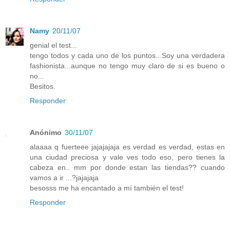
Namy
20/11/07
genial el test...
tengo todos y cada uno de los puntos...Soy una verdadera
fashionista...aunque no tengo muy claro de si es bueno o
no...
Besitos.
Responder
Anónimo
30/11/07
alaaaa q fuerteee jajajajaja es verdad es verdad, estas en
una ciudad preciosa y vale ves todo eso, pero tienes la
cabeza en.. mm por donde estan las tiendas?? cuando
vamos a ir ...?jajajaja
besosss me ha encantado a mí también el test!
Responder