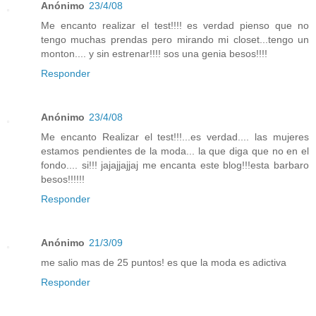
Anónimo
23/4/08
Me encanto realizar el test!!!! es verdad pienso que no
tengo muchas prendas pero mirando mi closet...tengo un
monton.... y sin estrenar!!!! sos una genia besos!!!!
Responder
Anónimo
23/4/08
Me encanto Realizar el test!!!...es verdad.... las mujeres
estamos pendientes de la moda... la que diga que no en el
fondo.... si!!! jajajjajjaj me encanta este blog!!!esta barbaro
besos!!!!!!
Responder
Anónimo
21/3/09
me salio mas de 25 puntos! es que la moda es adictiva
Responder