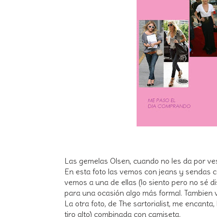
Las gemelas Olsen, cuando no les da por ves
En esta foto las vemos con jeans y sendas ca
vemos a una de ellas (lo siento pero no sé di
para una ocasión algo más formal. Tambien 
La otra foto, de The sartorialist, me encanta,
tiro alto) combinada con camiseta.