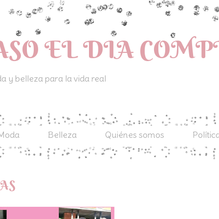
ASO EL DIA COM
 y belleza para la vida real
Moda
Belleza
Quiénes somos
Polític
CAS