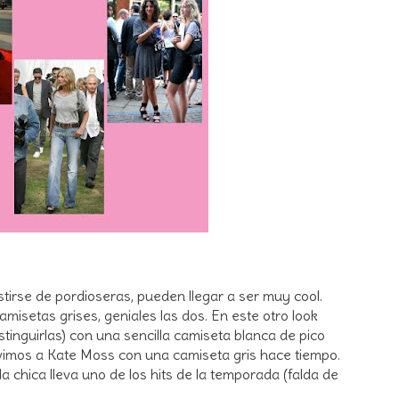
tirse de pordioseras, pueden llegar a ser muy cool.
misetas grises, geniales las dos. En este otro look
stinguirlas) con una sencilla camiseta blanca de pico
vimos a Kate Moss con una camiseta gris hace tiempo.
 la chica lleva uno de los hits de la temporada (falda de