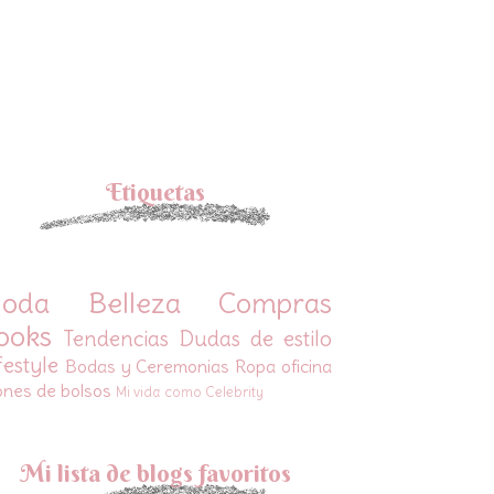
Etiquetas
oda
Belleza
Compras
ooks
Tendencias
Dudas de estilo
festyle
Bodas y Ceremonias
Ropa oficina
ones de bolsos
Mi vida como Celebrity
Mi lista de blogs favoritos